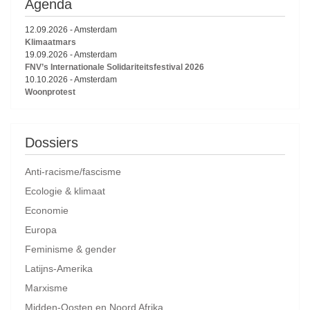
Agenda
12.09.2026
-
Amsterdam
Klimaatmars
19.09.2026
-
Amsterdam
FNV’s Internationale Solidariteitsfestival 2026
10.10.2026
-
Amsterdam
Woonprotest
Dossiers
Anti-racisme/fascisme
Ecologie & klimaat
Economie
Europa
Feminisme & gender
Latijns-Amerika
Marxisme
Midden-Oosten en Noord Afrika