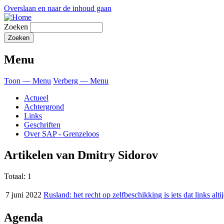
Overslaan en naar de inhoud gaan
Zoeken
Menu
Toon — Menu
Verberg — Menu
Actueel
Achtergrond
Links
Geschriften
Over SAP - Grenzeloos
Artikelen van Dmitry Sidorov
Totaal: 1
7 juni 2022
Rusland: het recht op zelfbeschikking is iets dat links alt
Agenda