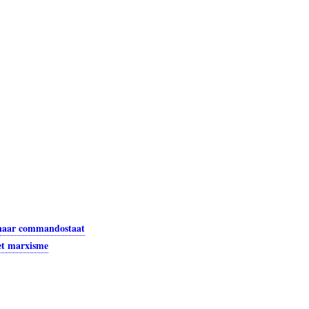
e naar commandostaat
et marxisme