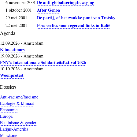
De anti-globaliseringsbeweging
6 november 2001
After Genoa
1 oktober 2001
De partij, of het zwakke punt van Trotsky
29 mei 2001
Fors verlies voor regerend links in Italië
22 mei 2001
Agenda
12.09.2026
-
Amsterdam
Klimaatmars
19.09.2026
-
Amsterdam
FNV’s Internationale Solidariteitsfestival 2026
10.10.2026
-
Amsterdam
Woonprotest
Dossiers
Anti-racisme/fascisme
Ecologie & klimaat
Economie
Europa
Feminisme & gender
Latijns-Amerika
Marxisme