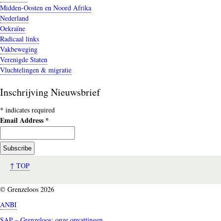
Midden-Oosten en Noord Afrika
Nederland
Oekraïne
Radicaal links
Vakbeweging
Verenigde Staten
Vluchtelingen & migratie
Inschrijving Nieuwsbrief
*
indicates required
Email Address
*
↑ TOP
© Grenzeloos 2026
ANBI
SAP – Grenzeloos: onze opvattingen