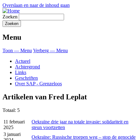
Overslaan en naar de inhoud gaan
Zoeken
Menu
Toon — Menu
Verberg — Menu
Actueel
Achtergrond
Links
Geschriften
Over SAP - Grenzeloos
Artikelen van Fred Leplat
Totaal: 5
11 februari
Oekraïne drie jaar na totale invasie: solidariteit en
2025
steun voortzetten
3 januari
Oekraïne: Russische troepen weg ‒ stop de genocide
2024