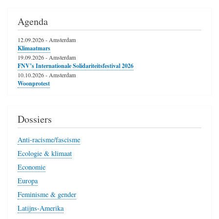
Agenda
12.09.2026
-
Amsterdam
Klimaatmars
19.09.2026
-
Amsterdam
FNV’s Internationale Solidariteitsfestival 2026
10.10.2026
-
Amsterdam
Woonprotest
Dossiers
Anti-racisme/fascisme
Ecologie & klimaat
Economie
Europa
Feminisme & gender
Latijns-Amerika