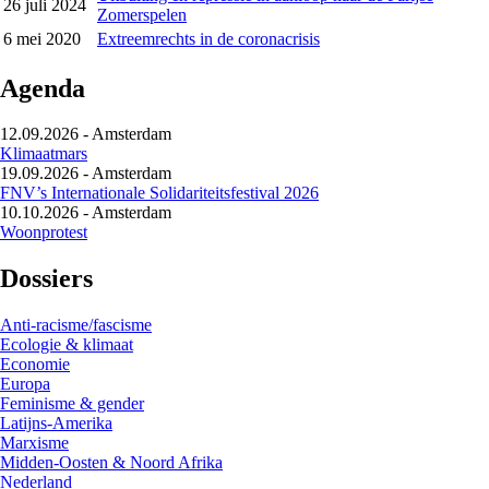
26 juli 2024
Zomerspelen
6 mei 2020
Extreemrechts in de coronacrisis
Agenda
12.09.2026
-
Amsterdam
Klimaatmars
19.09.2026
-
Amsterdam
FNV’s Internationale Solidariteitsfestival 2026
10.10.2026
-
Amsterdam
Woonprotest
Dossiers
Anti-racisme/fascisme
Ecologie & klimaat
Economie
Europa
Feminisme & gender
Latijns-Amerika
Marxisme
Midden-Oosten & Noord Afrika
Nederland