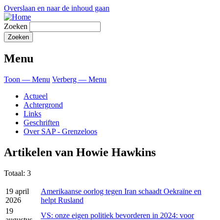
Overslaan en naar de inhoud gaan
Zoeken
Menu
Toon — Menu
Verberg — Menu
Actueel
Achtergrond
Links
Geschriften
Over SAP - Grenzeloos
Artikelen van Howie Hawkins
Totaal: 3
19 april
Amerikaanse oorlog tegen Iran schaadt Oekraïne en
2026
helpt Rusland
19
VS: onze eigen politiek bevorderen in 2024: voor
augustus