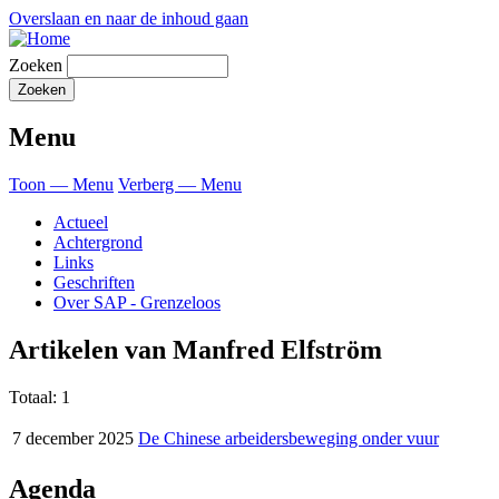
Overslaan en naar de inhoud gaan
Zoeken
Menu
Toon — Menu
Verberg — Menu
Actueel
Achtergrond
Links
Geschriften
Over SAP - Grenzeloos
Artikelen van Manfred Elfström
Totaal: 1
7 december 2025
De Chinese arbeidersbeweging onder vuur
Agenda