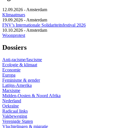
12.09.2026
-
Amsterdam
Klimaatmars
19.09.2026
-
Amsterdam
FNV’s Internationale Solidariteitsfestival 2026
10.10.2026
-
Amsterdam
Woonprotest
Dossiers
Anti-racisme/fascisme
Ecologie & klimaat
Economie
Europa
Feminisme & gender
Latijns-Amerika
Marxisme
Midden-Oosten & Noord Afrika
Nederland
Oekraïne
Radicaal links
Vakbeweging
Verenigde Staten
Vluchtelingen & migratie