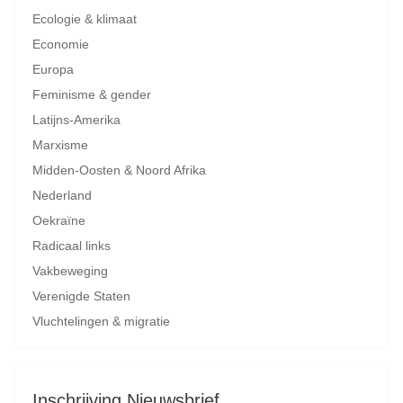
Ecologie & klimaat
Economie
Europa
Feminisme & gender
Latijns-Amerika
Marxisme
Midden-Oosten & Noord Afrika
Nederland
Oekraïne
Radicaal links
Vakbeweging
Verenigde Staten
Vluchtelingen & migratie
Inschrijving Nieuwsbrief