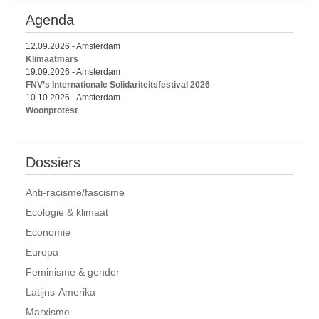
Agenda
12.09.2026
-
Amsterdam
Klimaatmars
19.09.2026
-
Amsterdam
FNV’s Internationale Solidariteitsfestival 2026
10.10.2026
-
Amsterdam
Woonprotest
Dossiers
Anti-racisme/fascisme
Ecologie & klimaat
Economie
Europa
Feminisme & gender
Latijns-Amerika
Marxisme