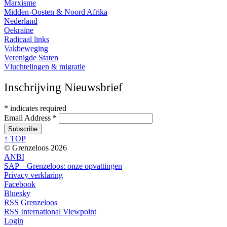
Marxisme
Midden-Oosten & Noord Afrika
Nederland
Oekraïne
Radicaal links
Vakbeweging
Verenigde Staten
Vluchtelingen & migratie
Inschrijving Nieuwsbrief
*
indicates required
Email Address
*
↑ TOP
© Grenzeloos 2026
ANBI
SAP – Grenzeloos: onze opvattingen
Privacy verklaring
Facebook
Bluesky
RSS Grenzeloos
RSS International Viewpoint
Login