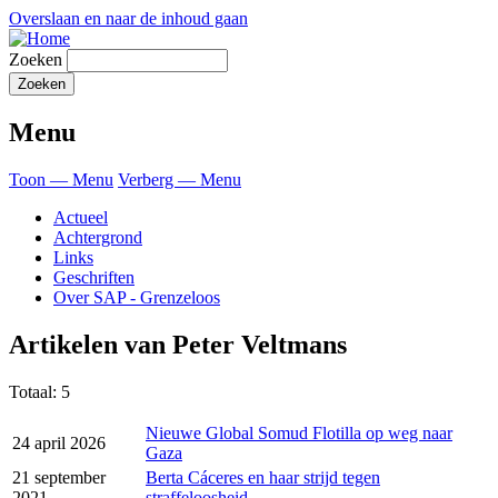
Overslaan en naar de inhoud gaan
Zoeken
Menu
Toon — Menu
Verberg — Menu
Actueel
Achtergrond
Links
Geschriften
Over SAP - Grenzeloos
Artikelen van Peter Veltmans
Totaal: 5
Nieuwe Global Somud Flotilla op weg naar
24 april 2026
Gaza
21 september
Berta Cáceres en haar strijd tegen
2021
straffeloosheid