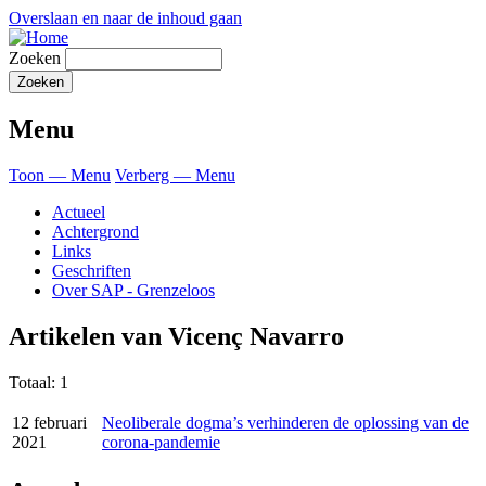
Overslaan en naar de inhoud gaan
Zoeken
Menu
Toon — Menu
Verberg — Menu
Actueel
Achtergrond
Links
Geschriften
Over SAP - Grenzeloos
Artikelen van Vicenç Navarro
Totaal: 1
12 februari
Neoliberale dogma’s verhinderen de oplossing van de
2021
corona-pandemie