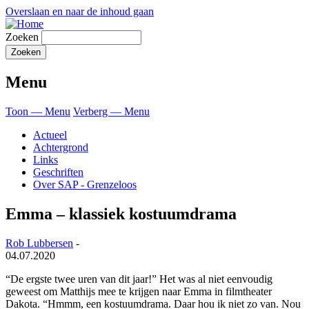
Overslaan en naar de inhoud gaan
Zoeken
Menu
Toon — Menu
Verberg — Menu
Actueel
Achtergrond
Links
Geschriften
Over SAP - Grenzeloos
Emma – klassiek kostuumdrama
Rob Lubbersen
-
04.07.2020
“De ergste twee uren van dit jaar!” Het was al niet eenvoudig
geweest om Matthijs mee te krijgen naar Emma in filmtheater
Dakota. “Hmmm, een kostuumdrama. Daar hou ik niet zo van. Nou