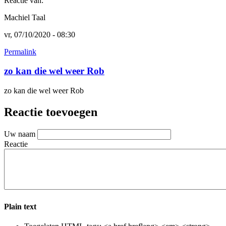
Reactie van:
Email
Machiel Taal
vr, 07/10/2020 - 08:30
Permalink
zo kan die wel weer Rob
zo kan die wel weer Rob
Reactie toevoegen
Uw naam
Reactie
Plain text