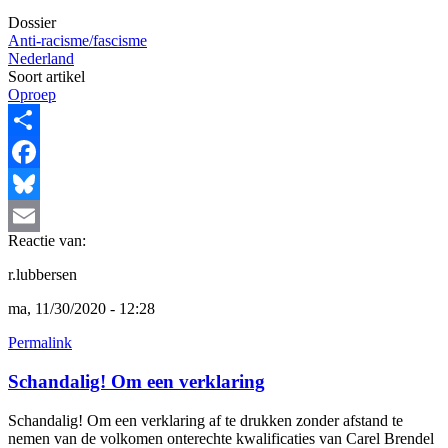
Dossier
Anti-racisme/fascisme
Nederland
Soort artikel
Oproep
Share
Facebook
Bluesky
Reactie van:
Email
r.lubbersen
ma, 11/30/2020 - 12:28
Permalink
Schandalig! Om een verklaring
Schandalig! Om een verklaring af te drukken zonder afstand te
nemen van de volkomen onterechte kwalificaties van Carel Brendel