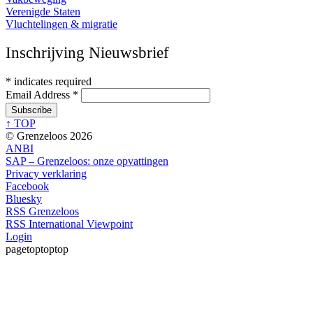
Verenigde Staten
Vluchtelingen & migratie
Inschrijving Nieuwsbrief
*
indicates required
Email Address
*
↑ TOP
© Grenzeloos 2026
ANBI
SAP – Grenzeloos: onze opvattingen
Privacy verklaring
Facebook
Bluesky
RSS Grenzeloos
RSS International Viewpoint
Login
pagetoptoptop