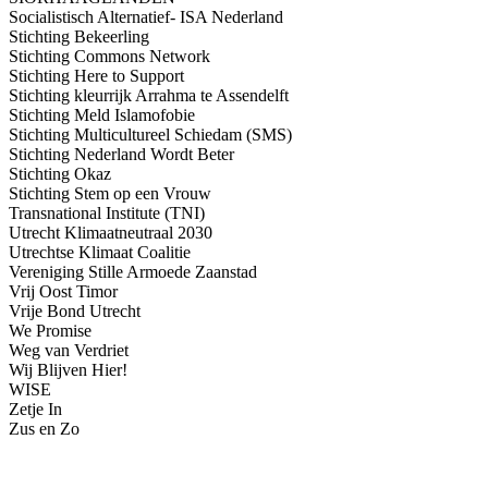
Socialistisch Alternatief- ISA Nederland
Stichting Bekeerling
Stichting Commons Network
Stichting Here to Support
Stichting kleurrijk Arrahma te Assendelft
Stichting Meld Islamofobie
Stichting Multicultureel Schiedam (SMS)
Stichting Nederland Wordt Beter
Stichting Okaz
Stichting Stem op een Vrouw
Transnational Institute (TNI)
Utrecht Klimaatneutraal 2030
Utrechtse Klimaat Coalitie
Vereniging Stille Armoede Zaanstad
Vrij Oost Timor
Vrije Bond Utrecht
We Promise
Weg van Verdriet
Wij Blijven Hier!
WISE
Zetje In
Zus en Zo