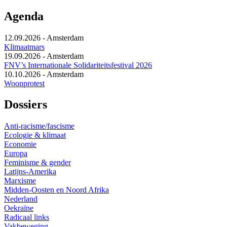
Agenda
12.09.2026
-
Amsterdam
Klimaatmars
19.09.2026
-
Amsterdam
FNV’s Internationale Solidariteitsfestival 2026
10.10.2026
-
Amsterdam
Woonprotest
Dossiers
Anti-racisme/fascisme
Ecologie & klimaat
Economie
Europa
Feminisme & gender
Latijns-Amerika
Marxisme
Midden-Oosten en Noord Afrika
Nederland
Oekraïne
Radicaal links
Vakbeweging