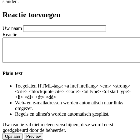
slander'.
Reactie toevoegen
Uw naam
Reactie
Plain text
Toegelaten HTML-tags: <a href hreflang> <em> <strong>
<cite> <blockquote cite> <code> <ul type> <ol start type>
<li> <dl> <dt> <dd>
Web- en e-mailadressen worden automatisch naar links
omgezet.
Regels en alinea's worden automatisch gesplitst.
Uw reactie zal niet meteen verschijnen, deze wordt eerst
goedgekeurd door de beheerder.