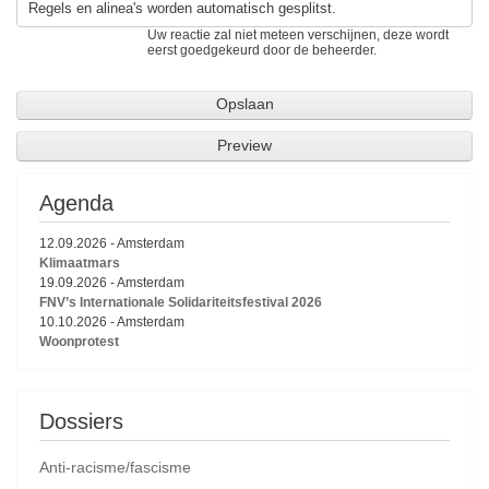
Regels en alinea's worden automatisch gesplitst.
Uw reactie zal niet meteen verschijnen, deze wordt
eerst goedgekeurd door de beheerder.
Agenda
12.09.2026
-
Amsterdam
Klimaatmars
19.09.2026
-
Amsterdam
FNV’s Internationale Solidariteitsfestival 2026
10.10.2026
-
Amsterdam
Woonprotest
Dossiers
Anti-racisme/fascisme