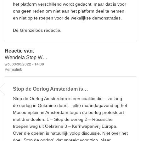
het platform verschillend wordt gedacht, maar dat is voor
ons geen reden om niet aan het platform deel te nemen
en niet op te roepen voor de wekelijkse demonstraties.
De Grenzeloos redactie.
Reactie van:
Wendela Stop W…
wo, 03/30/2022 - 14:39
Permalink
Stop de Oorlog Amsterdam is…
Stop de Oorlog Amsterdam is een coalitie die – zo lang
de oorlog in Oekraine duurt – elke maandagavond op het
Museumplein in Amsterdam tegen de oorlog protesteert
met drie doelen: 1 – Stop de oorlog 2 – Russische
troepen weg uit Oekraine 3 – Kernwapenvrij Europa.
Over die doelen is natuurlijk volop discussie. Niet over het
doel 'Stop de oorlog', dat spreekt voor zich. Maar