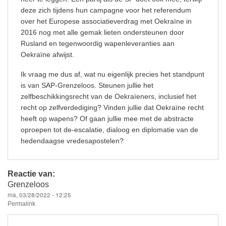
deze zich tijdens hun campagne voor het referendum
over het Europese associatieverdrag met Oekraïne in
2016 nog met alle gemak lieten ondersteunen door
Rusland en tegenwoordig wapenleveranties aan
Oekraïne afwijst.
Ik vraag me dus af, wat nu eigenlijk precies het standpunt
is van SAP-Grenzeloos. Steunen jullie het
zelfbeschikkingsrecht van de Oekraïeners, inclusief het
recht op zelfverdediging? Vinden jullie dat Oekraïne recht
heeft op wapens? Of gaan jullie mee met de abstracte
oproepen tot de-escalatie, dialoog en diplomatie van de
hedendaagse vredesapostelen?
Reactie van:
Grenzeloos
ma, 03/28/2022 - 12:25
Permalink