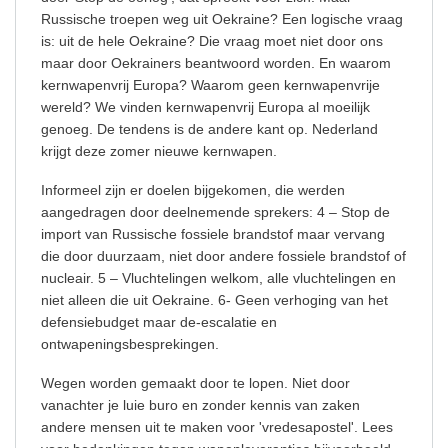
Russische troepen weg uit Oekraine? Een logische vraag
is: uit de hele Oekraine? Die vraag moet niet door ons
maar door Oekrainers beantwoord worden. En waarom
kernwapenvrij Europa? Waarom geen kernwapenvrije
wereld? We vinden kernwapenvrij Europa al moeilijk
genoeg. De tendens is de andere kant op. Nederland
krijgt deze zomer nieuwe kernwapen.
Informeel zijn er doelen bijgekomen, die werden
aangedragen door deelnemende sprekers: 4 – Stop de
import van Russische fossiele brandstof maar vervang
die door duurzaam, niet door andere fossiele brandstof of
nucleair. 5 – Vluchtelingen welkom, alle vluchtelingen en
niet alleen die uit Oekraine. 6- Geen verhoging van het
defensiebudget maar de-escalatie en
ontwapeningsbesprekingen.
Wegen worden gemaakt door te lopen. Niet door
vanachter je luie buro en zonder kennis van zaken
andere mensen uit te maken voor 'vredesapostel'. Lees