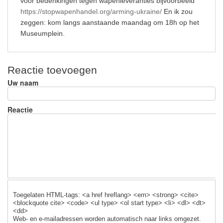
voor bedenkingen tegen wapenleveranties bijvoorbeeld
https://stopwapenhandel.org/arming-ukraine/
En ik zou
zeggen: kom langs aanstaande maandag om 18h op het
Museumplein.
Reactie toevoegen
Uw naam
Reactie
Toegelaten HTML-tags: <a href hreflang> <em> <strong> <cite>
<blockquote cite> <code> <ul type> <ol start type> <li> <dl> <dt>
<dd>
Web- en e-mailadressen worden automatisch naar links omgezet.