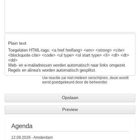
Plain text
Toegelaten HTML-tags: <a href hreflang> <em> <strong> <cite>
<blockquote cite> <code> <ul type> <ol start type> <li> <dl> <dt>
<dd>
Web- en e-mailadressen worden automatisch naar links omgezet.
Regels en alinea's worden automatisch gesplitst.
Uw reactie zal niet meteen verschijnen, deze wordt
eerst goedgekeurd door de beheerder.
Agenda
12.09.2026
-
Amsterdam