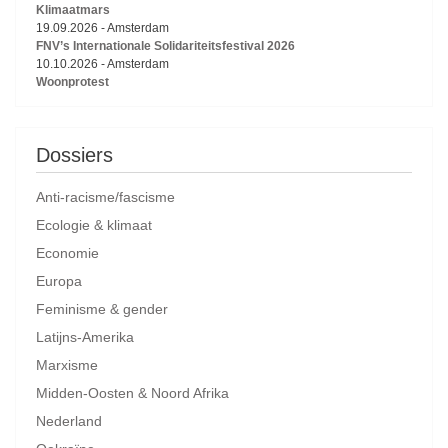
Klimaatmars
19.09.2026
-
Amsterdam
FNV’s Internationale Solidariteitsfestival 2026
10.10.2026
-
Amsterdam
Woonprotest
Dossiers
Anti-racisme/fascisme
Ecologie & klimaat
Economie
Europa
Feminisme & gender
Latijns-Amerika
Marxisme
Midden-Oosten & Noord Afrika
Nederland