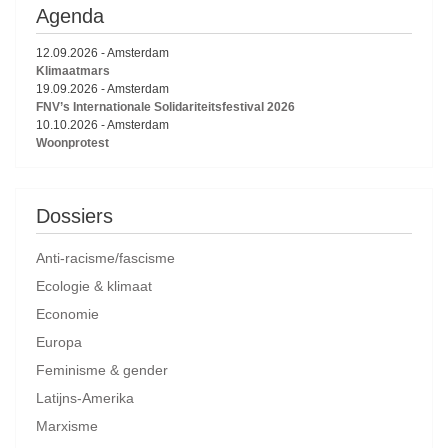
Agenda
12.09.2026
-
Amsterdam
Klimaatmars
19.09.2026
-
Amsterdam
FNV’s Internationale Solidariteitsfestival 2026
10.10.2026
-
Amsterdam
Woonprotest
Dossiers
Anti-racisme/fascisme
Ecologie & klimaat
Economie
Europa
Feminisme & gender
Latijns-Amerika
Marxisme