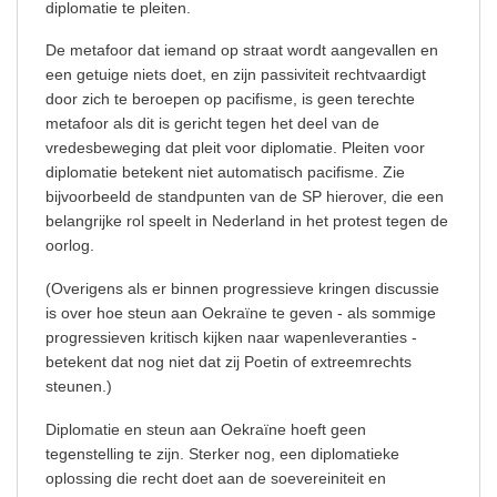
diplomatie te pleiten.
De metafoor dat iemand op straat wordt aangevallen en
een getuige niets doet, en zijn passiviteit rechtvaardigt
door zich te beroepen op pacifisme, is geen terechte
metafoor als dit is gericht tegen het deel van de
vredesbeweging dat pleit voor diplomatie. Pleiten voor
diplomatie betekent niet automatisch pacifisme. Zie
bijvoorbeeld de standpunten van de SP hierover, die een
belangrijke rol speelt in Nederland in het protest tegen de
oorlog.
(Overigens als er binnen progressieve kringen discussie
is over hoe steun aan Oekraïne te geven - als sommige
progressieven kritisch kijken naar wapenleveranties -
betekent dat nog niet dat zij Poetin of extreemrechts
steunen.)
Diplomatie en steun aan Oekraïne hoeft geen
tegenstelling te zijn. Sterker nog, een diplomatieke
oplossing die recht doet aan de soevereiniteit en