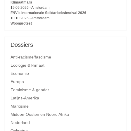
Klimaatmars
19.09.2026
-
Amsterdam
FNV’s Internationale Solidariteitsfestival 2026
10.10.2026
-
Amsterdam
Woonprotest
Dossiers
Anti-racisme/fascisme
Ecologie & klimaat
Economie
Europa
Feminisme & gender
Latijns-Amerika
Marxisme
Midden-Oosten en Noord Afrika
Nederland
Oekraïne