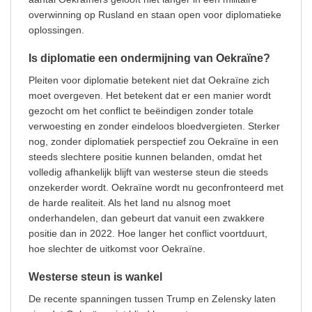
overwinning op Rusland en staan open voor diplomatieke
oplossingen.
Is diplomatie een ondermijning van Oekraïne?
Pleiten voor diplomatie betekent niet dat Oekraïne zich
moet overgeven. Het betekent dat er een manier wordt
gezocht om het conflict te beëindigen zonder totale
verwoesting en zonder eindeloos bloedvergieten. Sterker
nog, zonder diplomatiek perspectief zou Oekraïne in een
steeds slechtere positie kunnen belanden, omdat het
volledig afhankelijk blijft van westerse steun die steeds
onzekerder wordt. Oekraïne wordt nu geconfronteerd met
de harde realiteit. Als het land nu alsnog moet
onderhandelen, dan gebeurt dat vanuit een zwakkere
positie dan in 2022. Hoe langer het conflict voortduurt,
hoe slechter de uitkomst voor Oekraïne.
Westerse steun is wankel
De recente spanningen tussen Trump en Zelensky laten