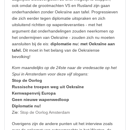
ook omdat de grootmachten VS en Rusland zijn gaan
onderhandelen zonder Oekraïne aan tafel. Progressieven
die zich eerder tegen diplomatie uitspraken en zich
uitsluitend richtten op wapenleveranties - met het
argument dat onderhandelingen zouden neerkomen op
het ondermijnen van Oekraïne - zouden zich nu moeten
aansluiten bij de eis:
diplomatie nu: met Oekraïne aan
tafel.
Dit moet in het belang van de Oekraïense
bevolking!
Kom maandelijks op de 24ste naar de vredesactie op het
Spui in Amsterdam voor deze vijf slogans:
Stop de Oorlog
Russische troepen weg uit
Oekraïne
Kernwapenvrij Europa
Geen nieuwe wapenwedloop
​Diplomatie nu!
Zie:
Stop de Oorlog Amsterdam
Overigens zijn de andere punten uit het interview zoals