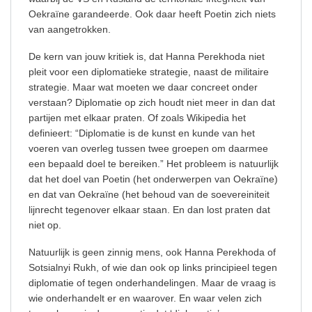
Oekraïne garandeerde. Ook daar heeft Poetin zich niets
van aangetrokken.
De kern van jouw kritiek is, dat Hanna Perekhoda niet
pleit voor een diplomatieke strategie, naast de militaire
strategie. Maar wat moeten we daar concreet onder
verstaan? Diplomatie op zich houdt niet meer in dan dat
partijen met elkaar praten. Of zoals Wikipedia het
definieert: “Diplomatie is de kunst en kunde van het
voeren van overleg tussen twee groepen om daarmee
een bepaald doel te bereiken.” Het probleem is natuurlijk
dat het doel van Poetin (het onderwerpen van Oekraïne)
en dat van Oekraïne (het behoud van de soevereiniteit
lijnrecht tegenover elkaar staan. En dan lost praten dat
niet op.
Natuurlijk is geen zinnig mens, ook Hanna Perekhoda of
Sotsialnyi Rukh, of wie dan ook op links principieel tegen
diplomatie of tegen onderhandelingen. Maar de vraag is
wie onderhandelt er en waarover. En waar velen zich