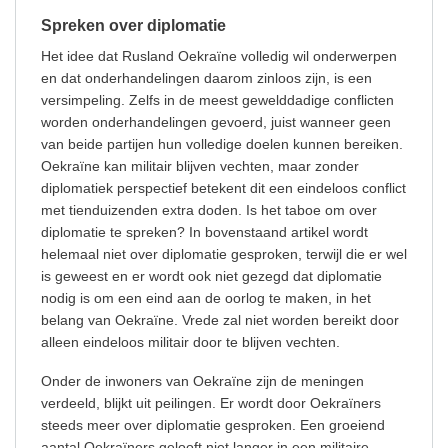
Spreken over diplomatie
Het idee dat Rusland Oekraïne volledig wil onderwerpen
en dat onderhandelingen daarom zinloos zijn, is een
versimpeling. Zelfs in de meest gewelddadige conflicten
worden onderhandelingen gevoerd, juist wanneer geen
van beide partijen hun volledige doelen kunnen bereiken.
Oekraïne kan militair blijven vechten, maar zonder
diplomatiek perspectief betekent dit een eindeloos conflict
met tienduizenden extra doden. Is het taboe om over
diplomatie te spreken? In bovenstaand artikel wordt
helemaal niet over diplomatie gesproken, terwijl die er wel
is geweest en er wordt ook niet gezegd dat diplomatie
nodig is om een eind aan de oorlog te maken, in het
belang van Oekraïne. Vrede zal niet worden bereikt door
alleen eindeloos militair door te blijven vechten.
Onder de inwoners van Oekraïne zijn de meningen
verdeeld, blijkt uit peilingen. Er wordt door Oekraïners
steeds meer over diplomatie gesproken. Een groeiend
aantal Oekraïners gelooft niet langer in een militaire