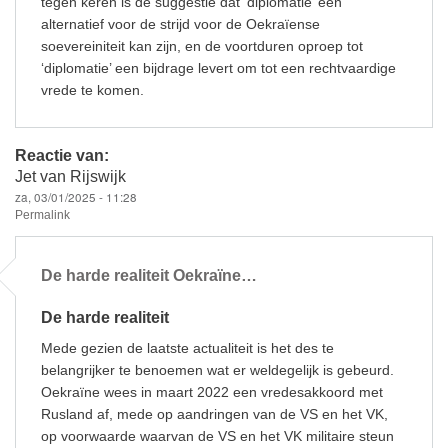
tegen keren is de suggestie dat ‘diplomatie’ een
alternatief voor de strijd voor de Oekraïense
soevereiniteit kan zijn, en de voortduren oproep tot
‘diplomatie’ een bijdrage levert om tot een rechtvaardige
vrede te komen.
Reactie van:
Jet van Rijswijk
za, 03/01/2025 - 11:28
Permalink
De harde realiteit Oekraïne…
De harde realiteit
Mede gezien de laatste actualiteit is het des te
belangrijker te benoemen wat er weldegelijk is gebeurd.
Oekraïne wees in maart 2022 een vredesakkoord met
Rusland af, mede op aandringen van de VS en het VK,
op voorwaarde waarvan de VS en het VK militaire steun