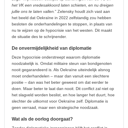
het VK een vredesakkoord laten schieten, en nu dreigen
jullie ons te laten vallen.
" Zelensky houdt zich vast aan
het beeld dat Oekraïne in 2022 zelfstandig zou hebben
besloten de onderhandelingen te stoppen, in plaats van
nu te wijzen op de hypocrisie van het westen. Dit maakt
de situatie des te schrijnender.
De onvermijdelijkheid van diplomatie
Deze hypocrisie onderstreept waarom diplomatie
noodzakelijk is. Omdat militaire steun van bondgenoten
nooit gegarandeerd is. Als Oekraïne uiteindelijk alsnog
moet onderhandelen – maar dan vanuit een slechtere
positie – dan was het beter geweest om dat eerder te
doen. Maar beter te laat dan nooit. Dit conflict zal niet op
het slagveld worden beslist, en hoe langer het duurt, hoe
slechter de uitkomst voor Oekraïne zelf. Diplomatie is
geen verraad, maar een strategische noodzaak.
Wat als de oorlog doorgaat?
Zonder diplomatieke inspanningen blijft het conflict in