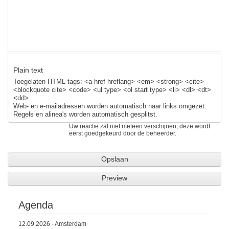
Plain text
Toegelaten HTML-tags: <a href hreflang> <em> <strong> <cite>
<blockquote cite> <code> <ul type> <ol start type> <li> <dl> <dt>
<dd>
Web- en e-mailadressen worden automatisch naar links omgezet.
Regels en alinea's worden automatisch gesplitst.
Uw reactie zal niet meteen verschijnen, deze wordt
eerst goedgekeurd door de beheerder.
Agenda
12.09.2026
-
Amsterdam