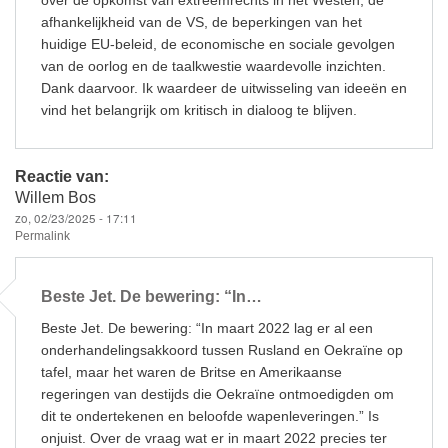
over de opkomst van extreemrechts in het Westen, de
afhankelijkheid van de VS, de beperkingen van het
huidige EU-beleid, de economische en sociale gevolgen
van de oorlog en de taalkwestie waardevolle inzichten.
Dank daarvoor. Ik waardeer de uitwisseling van ideeën en
vind het belangrijk om kritisch in dialoog te blijven.
Reactie van:
Willem Bos
zo, 02/23/2025 - 17:11
Permalink
Beste Jet. De bewering: “In…
Beste Jet. De bewering: “In maart 2022 lag er al een
onderhandelingsakkoord tussen Rusland en Oekraïne op
tafel, maar het waren de Britse en Amerikaanse
regeringen van destijds die Oekraïne ontmoedigden om
dit te ondertekenen en beloofde wapenleveringen.” Is
onjuist. Over de vraag wat er in maart 2022 precies ter