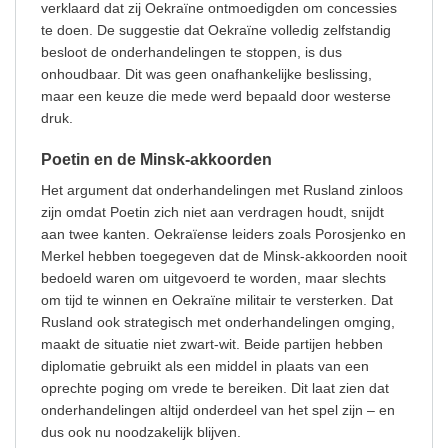
verklaard dat zij Oekraïne ontmoedigden om concessies
te doen. De suggestie dat Oekraïne volledig zelfstandig
besloot de onderhandelingen te stoppen, is dus
onhoudbaar. Dit was geen onafhankelijke beslissing,
maar een keuze die mede werd bepaald door westerse
druk.
Poetin en de Minsk-akkoorden
Het argument dat onderhandelingen met Rusland zinloos
zijn omdat Poetin zich niet aan verdragen houdt, snijdt
aan twee kanten. Oekraïense leiders zoals Porosjenko en
Merkel hebben toegegeven dat de Minsk-akkoorden nooit
bedoeld waren om uitgevoerd te worden, maar slechts
om tijd te winnen en Oekraïne militair te versterken. Dat
Rusland ook strategisch met onderhandelingen omging,
maakt de situatie niet zwart-wit. Beide partijen hebben
diplomatie gebruikt als een middel in plaats van een
oprechte poging om vrede te bereiken. Dit laat zien dat
onderhandelingen altijd onderdeel van het spel zijn – en
dus ook nu noodzakelijk blijven.