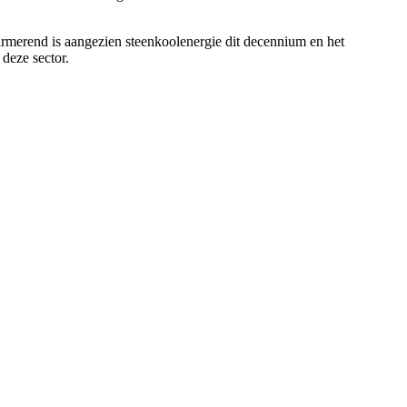
alarmerend is aangezien steenkoolenergie dit decennium en het
deze sector.