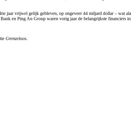
drie jaar vrijwel gelijk gebleven, op ongeveer 44 miljard dollar – wat 
k en Ping An Group waren vorig jaar de belangrijkste financiers in 
tie
Grenzeloos
.