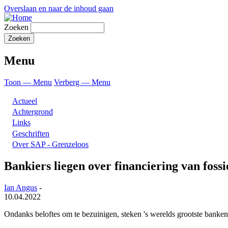
Overslaan en naar de inhoud gaan
Zoeken
Menu
Toon — Menu
Verberg — Menu
Actueel
Achtergrond
Links
Geschriften
Over SAP - Grenzeloos
Bankiers liegen over financiering van fossi
Ian Angus
-
10.04.2022
Ondanks beloftes om te bezuinigen, steken 's werelds grootste banken t