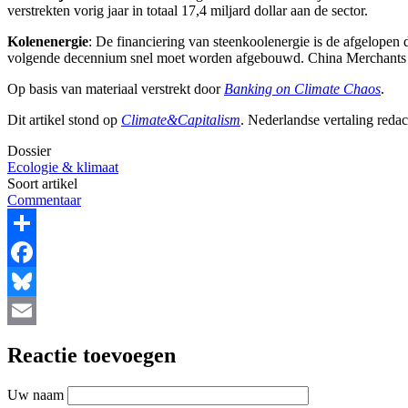
verstrekten vorig jaar in totaal 17,4 miljard dollar aan de sector.
Kolenenergie
: De financiering van steenkoolenergie is de afgelopen 
volgende decennium snel moet worden afgebouwd. China Merchants Ban
Op basis van materiaal verstrekt door
Banking on Climate Chaos
.
Dit artikel stond op
Climate&Capitalism
. Nederlandse vertaling redac
Dossier
Ecologie & klimaat
Soort artikel
Commentaar
Share
Facebook
Bluesky
Email
Reactie toevoegen
Uw naam