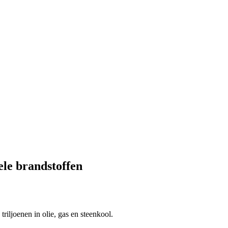
ele brandstoffen
riljoenen in olie, gas en steenkool.