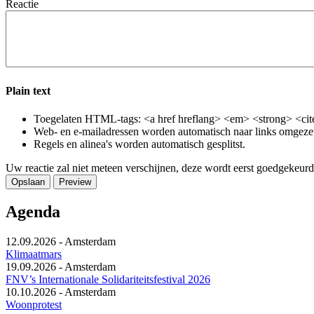
Reactie
Plain text
Toegelaten HTML-tags: <a href hreflang> <em> <strong> <cite
Web- en e-mailadressen worden automatisch naar links omgeze
Regels en alinea's worden automatisch gesplitst.
Uw reactie zal niet meteen verschijnen, deze wordt eerst goedgekeurd
Agenda
12.09.2026
-
Amsterdam
Klimaatmars
19.09.2026
-
Amsterdam
FNV’s Internationale Solidariteitsfestival 2026
10.10.2026
-
Amsterdam
Woonprotest