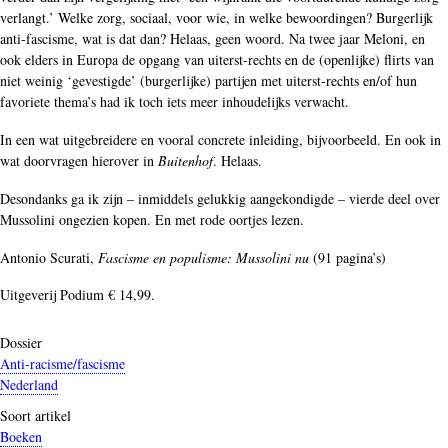
verlangt.’ Welke zorg, sociaal, voor wie, in welke bewoordingen? Burgerlijk
anti-fascisme, wat is dat dan? Helaas, geen woord. Na twee jaar Meloni, en
ook elders in Europa de opgang van uiterst-rechts en de (openlijke) flirts van
niet weinig ‘gevestigde’ (burgerlijke) partijen met uiterst-rechts en/of hun
favoriete thema’s had ik toch iets meer inhoudelijks verwacht.
In een wat uitgebreidere en vooral concrete inleiding, bijvoorbeeld. En ook in
wat doorvragen hierover in
Buitenhof
. Helaas.
Desondanks ga ik zijn – inmiddels gelukkig aangekondigde – vierde deel over
Mussolini ongezien kopen. En met rode oortjes lezen.
Antonio Scurati,
Fascisme en populisme: Mussolini nu
(91 pagina’s)
Uitgeverij Podium € 14,99.
Dossier
Anti-racisme/fascisme
Nederland
Soort artikel
Boeken