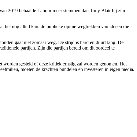
ag van 2019 behaalde Labour meer stemmen dan Tony Blair bij zijn
t het nog altijd kan: de publieke opinie wegtrekken van ideeën die
tonden gaat niet zomaar weg. De strijd is hard en duurt lang. De
ditionele partijen. Zijn die partijen bereid om dit oordeel te
et worden gesteld of deze kritiek ernstig zal worden genomen. Het
eefmilieu, moeten de krachten bundelen en investeren in eigen media.