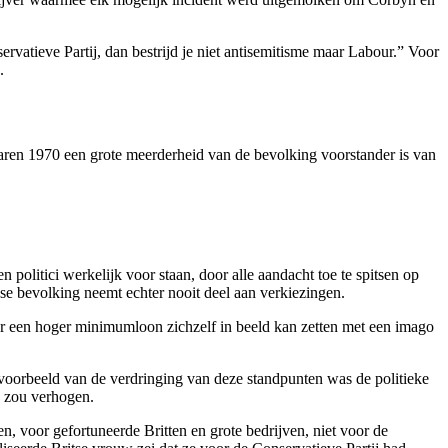
ervatieve Partij, dan bestrijd je niet antisemitisme maar Labour.” Voor
.
 jaren 1970 een grote meerderheid van de bevolking voorstander is van
n politici werkelijk voor staan, door alle aandacht toe te spitsen op
se bevolking neemt echter nooit deel aan verkiezingen.
voor een hoger minimumloon zichzelf in beeld kan zetten met een imago
d voorbeeld van de verdringing van deze standpunten was de politieke
n zou verhogen.
, voor gefortuneerde Britten en grote bedrijven, niet voor de