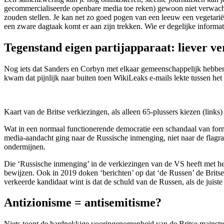
gecommercialiseerde openbare media toe reken) gewoon niet verwachten
zouden stellen. Je kan net zo goed pogen van een leeuw een vegetarië
een zware dagtaak komt er aan zijn trekken. Wie er degelijke informati
Tegenstand eigen partijapparaat: liever v
Nog iets dat Sanders en Corbyn met elkaar gemeenschappelijk hebben, i
kwam dat pijnlijk naar buiten toen WikiLeaks e-mails lekte tussen h
Kaart van de Britse verkiezingen, als alleen 65-plussers kiezen (links
Wat in een normaal functionerende democratie een schandaal van forma
media-aandacht ging naar de Russische inmenging, niet naar de flagr
ondermijnen.
Die ‘Russische inmenging’ in de verkiezingen van de VS heeft met het
bewijzen. Ook in 2019 doken ‘berichten’ op dat ‘de Russen’ de Brits
verkeerde kandidaat wint is dat de schuld van de Russen, als de juiste 
Antizionisme = antisemitisme?
Niets toont de hardnekkige vooringenomenheid van de Britse mainstre