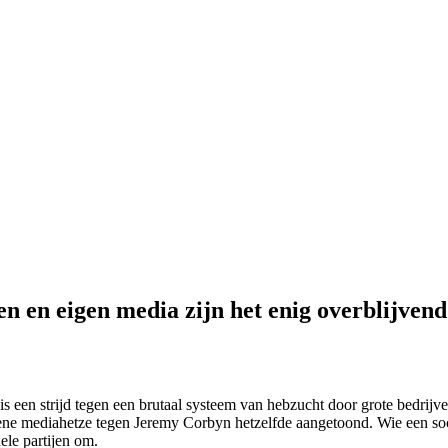
n en eigen media zijn het enig overblijvend 
s een strijd tegen een brutaal systeem van hebzucht door grote bedrijven 
iene mediahetze tegen Jeremy Corbyn hetzelfde aangetoond. Wie een so
ele partijen om.