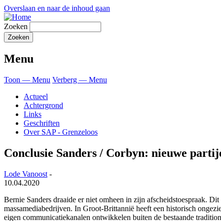
Overslaan en naar de inhoud gaan
Zoeken
Menu
Toon — Menu
Verberg — Menu
Actueel
Achtergrond
Links
Geschriften
Over SAP - Grenzeloos
Conclusie Sanders / Corbyn: nieuwe partije
Lode Vanoost
-
10.04.2020
Bernie Sanders draaide er niet omheen in zijn afscheidstoespraak. Dit i
massamediabedrijven. In Groot-Brittannië heeft een historisch ongez
eigen communicatiekanalen ontwikkelen buiten de bestaande tradition