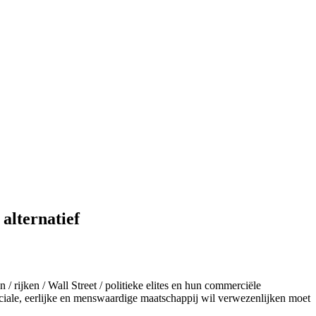
alternatief
/ rijken / Wall Street / politieke elites en hun commerciële
ciale, eerlijke en menswaardige maatschappij wil verwezenlijken moet