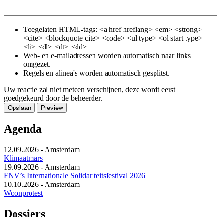
Toegelaten HTML-tags: <a href hreflang> <em> <strong>
<cite> <blockquote cite> <code> <ul type> <ol start type>
<li> <dl> <dt> <dd>
Web- en e-mailadressen worden automatisch naar links
omgezet.
Regels en alinea's worden automatisch gesplitst.
Uw reactie zal niet meteen verschijnen, deze wordt eerst
goedgekeurd door de beheerder.
Agenda
12.09.2026
-
Amsterdam
Klimaatmars
19.09.2026
-
Amsterdam
FNV’s Internationale Solidariteitsfestival 2026
10.10.2026
-
Amsterdam
Woonprotest
Dossiers