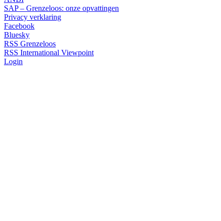
SAP – Grenzeloos: onze opvattingen
Privacy verklaring
Facebook
Bluesky
RSS Grenzeloos
RSS International Viewpoint
Login