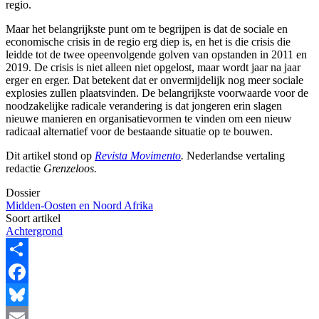
regio.
Maar het belangrijkste punt om te begrijpen is dat de sociale en
economische crisis in de regio erg diep is, en het is die crisis die
leidde tot de twee opeenvolgende golven van opstanden in 2011 en
2019. De crisis is niet alleen niet opgelost, maar wordt jaar na jaar
erger en erger. Dat betekent dat er onvermijdelijk nog meer sociale
explosies zullen plaatsvinden. De belangrijkste voorwaarde voor de
noodzakelijke radicale verandering is dat jongeren erin slagen
nieuwe manieren en organisatievormen te vinden om een nieuw
radicaal alternatief voor de bestaande situatie op te bouwen.
D
it artikel stond op
Revista Movimento
.
Nederlandse vertaling
redactie
Grenzeloos
.
Dossier
Midden-Oosten en Noord Afrika
Soort artikel
Achtergrond
Share
Facebook
Bluesky