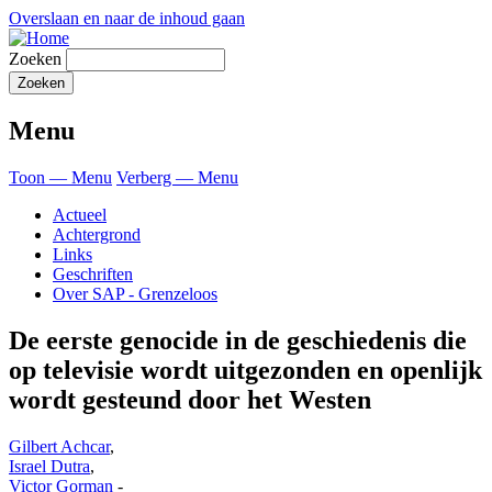
Overslaan en naar de inhoud gaan
Zoeken
Menu
Toon — Menu
Verberg — Menu
Actueel
Achtergrond
Links
Geschriften
Over SAP - Grenzeloos
De eerste genocide in de geschiedenis die
op televisie wordt uitgezonden en openlijk
wordt gesteund door het Westen
Gilbert Achcar
,
Israel Dutra
,
Victor Gorman
-