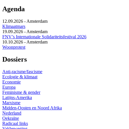
Agenda
12.09.2026
-
Amsterdam
Klimaatmars
19.09.2026
-
Amsterdam
FNV’s Internationale Solidariteitsfestival 2026
10.10.2026
-
Amsterdam
Woonprotest
Dossiers
Anti-racisme/fascisme
Ecologie & klimaat
Economie
Europa
Feminisme & gender
Latijns-Amerika
Marxisme
Midden-Oosten en Noord Afrika
Nederland
Oekraïne
Radicaal links
Vakbeweging