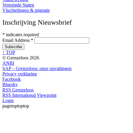
Verenigde Staten
Vluchtelingen & migratie
Inschrijving Nieuwsbrief
*
indicates required
Email Address
*
↑ TOP
© Grenzeloos 2026
ANBI
SAP – Grenzeloos: onze opvattingen
Privacy verklaring
Facebook
Bluesky
RSS Grenzeloos
RSS International Viewpoint
Login
pagetoptoptop