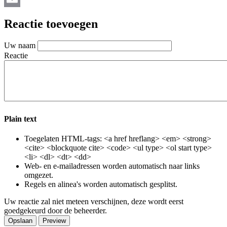
Email
Reactie toevoegen
Uw naam
Reactie
Plain text
Toegelaten HTML-tags: <a href hreflang> <em> <strong>
<cite> <blockquote cite> <code> <ul type> <ol start type>
<li> <dl> <dt> <dd>
Web- en e-mailadressen worden automatisch naar links
omgezet.
Regels en alinea's worden automatisch gesplitst.
Uw reactie zal niet meteen verschijnen, deze wordt eerst
goedgekeurd door de beheerder.