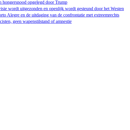
en hongersnood opgelegd door Trump
evisie wordt uitgezonden en openlijk wordt gesteund door het Westen
Porto Alegre en de uitdaging van de confrontatie met extreemrechts
scisten, geen wapenstilstand of amnestie