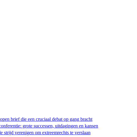
 open brief die een cruciaal debat op gang bracht
e conferentie: grote successen, uitdagingen en kansen
de strijd verenigen om extreemrechts te verslaan