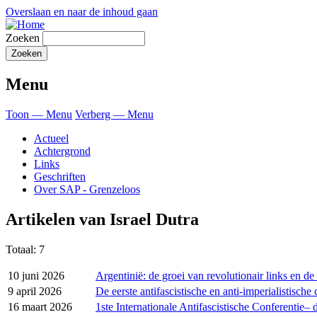
Overslaan en naar de inhoud gaan
Zoeken
Menu
Toon — Menu
Verberg — Menu
Actueel
Achtergrond
Links
Geschriften
Over SAP - Grenzeloos
Artikelen van Israel Dutra
Totaal: 7
10 juni 2026
Argentinië: de groei van revolutionair links en de
9 april 2026
De eerste antifascistische en anti-imperialistisch
16 maart 2026
1ste Internationale Antifascistische Conferentie– 