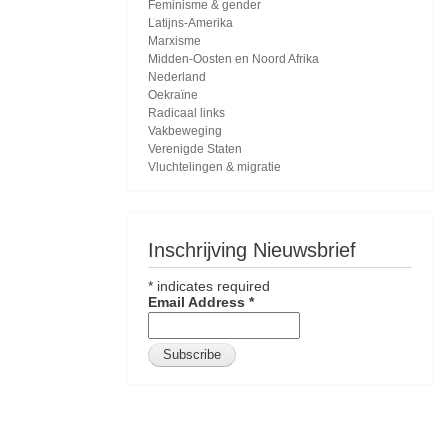
Feminisme & gender
Latijns-Amerika
Marxisme
Midden-Oosten en Noord Afrika
Nederland
Oekraïne
Radicaal links
Vakbeweging
Verenigde Staten
Vluchtelingen & migratie
Inschrijving Nieuwsbrief
*
indicates required
Email Address
*