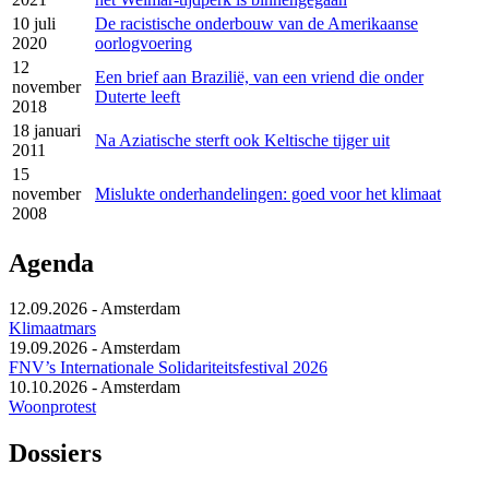
10 juli
De racistische onderbouw van de Amerikaanse
2020
oorlogvoering
12
Een brief aan Brazilië, van een vriend die onder
november
Duterte leeft
2018
18 januari
Na Aziatische sterft ook Keltische tijger uit
2011
15
november
Mislukte onderhandelingen: goed voor het klimaat
2008
Agenda
12.09.2026
-
Amsterdam
Klimaatmars
19.09.2026
-
Amsterdam
FNV’s Internationale Solidariteitsfestival 2026
10.10.2026
-
Amsterdam
Woonprotest
Dossiers