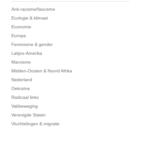
Anti-racisme/fascisme
Ecologie & klimaat
Economie
Europa
Feminisme & gender
Latijns-Amerika
Marxisme
Midden-Oosten & Noord Afrika
Nederland
Oekraïne
Radicaal links
Vakbeweging
Verenigde Staten
Vluchtelingen & migratie