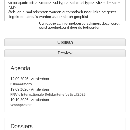
<blockquote cite> <code> <ul type> <ol start type> <li> <dl> <dt>
<dd>
Web- en e-mailadressen worden automatisch naar links omgezet.
Regels en alinea's worden automatisch gesplitst.
Uw reactie zal niet meteen verschijnen, deze wordt
eerst goedgekeurd door de beheerder.
Agenda
12.09.2026
-
Amsterdam
Klimaatmars
19.09.2026
-
Amsterdam
FNV’s Internationale Solidariteitsfestival 2026
10.10.2026
-
Amsterdam
Woonprotest
Dossiers