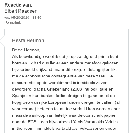
Reactie van:
Elbert Raadsen
wo, 05/20/2020 - 18:59
Permalink
Beste Herman,
Beste Herman,
Als bouwkundige weet ik dat je op zandgrond prima kunt
bouwen. Ik had dus liever een andere metafoor gekozen,
bijvoorbeeld drijfzand, maar dit terzijde. Belangrijker lijkt
me de economische consequentie van deze zaak. De
concurrentie op de wereldmarkt is inmiddels zover
gevorderd, dat na Griekenland (2008) nu ook Italie en
Spanje en hun banken failliet dreigen te gaan en uit de
kopgroep van rijke Europese landen dreigen te vallen, (al
voor corona) hetgeen tot nu toe verhuld kon worden door
massale aankoop van feitelijk waardeloos schuldpapier
door de ECB. Lees bijvoorbeeld Yanis Varoufakis 'Adults
in the room', inmiddels vertaald als 'Volwassenen onder