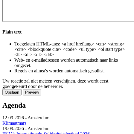
Plain text
Toegelaten HTML-tags: <a href hreflang> <em> <strong>
<cite> <blockquote cite> <code> <ul type> <ol start type>
<li> <dl> <dt> <dd>
Web- en e-mailadressen worden automatisch naar links
omgezet.
Regels en alinea's worden automatisch gesplitst.
Uw reactie zal niet meteen verschijnen, deze wordt eerst
goedgekeurd door de beheerder.
Agenda
12.09.2026
-
Amsterdam
Klimaatmars
19.09.2026
-
Amsterdam
FNV’s Internationale Solidariteitsfestival 2026