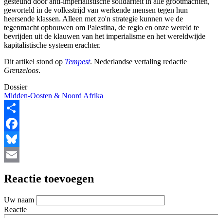
gesteund door anti-imperialistische solidariteit in alle grootmachten,
geworteld in de volksstrijd van werkende mensen tegen hun
heersende klassen. Alleen met zo'n strategie kunnen we de
tegenmacht opbouwen om Palestina, de regio en onze wereld te
bevrijden uit de klauwen van het imperialisme en het wereldwijde
kapitalistische systeem erachter.
Dit artikel stond op
Tempest
. Nederlandse vertaling redactie
Grenzeloos
.
Dossier
Midden-Oosten & Noord Afrika
Share
Facebook
Bluesky
Email
Reactie toevoegen
Uw naam
Reactie