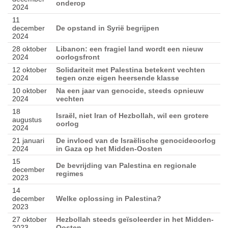
onderop
2024
11
december
De opstand in Syrië begrijpen
2024
28 oktober
Libanon: een fragiel land wordt een nieuw
2024
oorlogsfront
12 oktober
Solidariteit met Palestina betekent vechten
2024
tegen onze eigen heersende klasse
10 oktober
Na een jaar van genocide, steeds opnieuw
2024
vechten
18
Israël, niet Iran of Hezbollah, wil een grotere
augustus
oorlog
2024
21 januari
De invloed van de Israëlische genocideoorlog
2024
in Gaza op het Midden-Oosten
15
De bevrijding van Palestina en regionale
december
regimes
2023
14
december
Welke oplossing in Palestina?
2023
27 oktober
Hezbollah steeds geïsoleerder in het Midden-
2023
Oosten