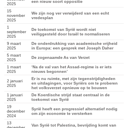
een nieuw soort oppositie
2025
15
We zijn nog ver verwijderd van een echt
november
vredesplan
2025
1
De toekomst van Syrië wordt niet
september
veiliggesteld door Israël te normaliseren
2025
9 maart
De onderdrukking van academische vrijheid
2025
in Europa: een gesprek met Joseph Daher
5 maart
De zogenaamde As van Verzet
2025
1 maart
‘Na de val van het Assad-regime is er iets
2025
nieuws begonnen’
Er is nu ruimte, met zijn tegenstrijdigheden
2 januari
en uitdagingen, voor Syriërs om te proberen
2025
het volksverzet opnieuw op te bouwen
1 januari
De Koerdische strijd staat centraal in de
2025
toekomst van Syrië
19
Syrië heeft een progressief alternatief nodig
december
om zijn economie te versterken
2024
13
Van Syrië tot Palestina, bevrijding komt van
december