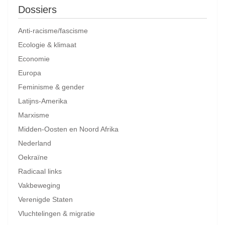
Dossiers
Anti-racisme/fascisme
Ecologie & klimaat
Economie
Europa
Feminisme & gender
Latijns-Amerika
Marxisme
Midden-Oosten en Noord Afrika
Nederland
Oekraïne
Radicaal links
Vakbeweging
Verenigde Staten
Vluchtelingen & migratie