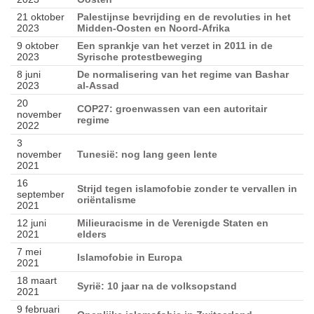
21 oktober
Palestijnse bevrijding en de revoluties in het
2023
Midden-Oosten en Noord-Afrika
9 oktober
Een sprankje van het verzet in 2011 in de
2023
Syrische protestbeweging
8 juni
De normalisering van het regime van Bashar
2023
al-Assad
20
COP27: groenwassen van een autoritair
november
regime
2022
3
november
Tunesië: nog lang geen lente
2021
16
Strijd tegen islamofobie zonder te vervallen in
september
oriëntalisme
2021
12 juni
Milieuracisme in de Verenigde Staten en
2021
elders
7 mei
Islamofobie in Europa
2021
18 maart
Syrië: 10 jaar na de volksopstand
2021
9 februari