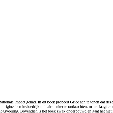
tionale impact gehad. In dit boek probeert Grice aan te tonen dat deze 
origineel en invloedrijk militair denker te ontkrachten, maar slaagt er
logsvoering. Bovendien is het boek zwak onderbouwd en gaat het niet in