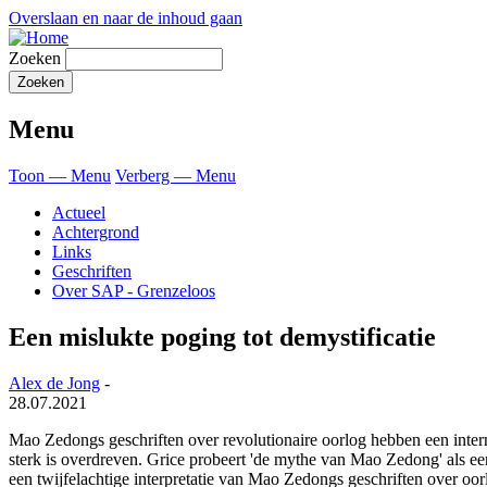
Overslaan en naar de inhoud gaan
Zoeken
Menu
Toon — Menu
Verberg — Menu
Actueel
Achtergrond
Links
Geschriften
Over SAP - Grenzeloos
Een mislukte poging tot demystificatie
Alex de Jong
-
28.07.2021
Mao Zedongs geschriften over revolutionaire oorlog hebben een interna
sterk is overdreven. Grice probeert 'de mythe van Mao Zedong' als een 
een twijfelachtige interpretatie van Mao Zedongs geschriften over oor