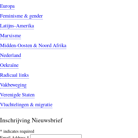
Europa
Feminisme & gender
Latijns-Amerika
Marxisme
Midden-Oosten & Noord Afrika
Nederland
Oekraïne
Radicaal links
Vakbeweging
Verenigde Staten
Vluchtelingen & migratie
Inschrijving Nieuwsbrief
*
indicates required
Email Address
*