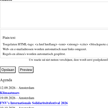
Plain text
Toegelaten HTML-tags: <a href hreflang> <em> <strong> <cite> <blockquote c
Web- en e-mailadressen worden automatisch naar links omgezet.
Regels en alinea's worden automatisch gesplitst.
Uw reactie zal niet meteen verschijnen, deze wordt eerst goedgekeurd
Agenda
12.09.2026
-
Amsterdam
Klimaatmars
19.09.2026
-
Amsterdam
FNV’s Internationale Solidariteitsfestival 2026
10.10.2026
-
Amsterdam