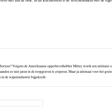
Serieus? Volgens de Amerikaanse opperbevelhebber Milley wordt een militaire over
nden zo niet jaren in de loopgraven te creperen. Maar ja allemaal voor het goeie 
in de wapenindustrie bijgekocht.