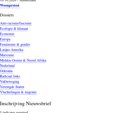
Woonprotest
Dossiers
Anti-racisme/fascisme
Ecologie & klimaat
Economie
Europa
Feminisme & gender
Latijns-Amerika
Marxisme
Midden-Oosten & Noord Afrika
Nederland
Oekraïne
Radicaal links
Vakbeweging
Verenigde Staten
Vluchtelingen & migratie
Inschrijving Nieuwsbrief
*
indicates required