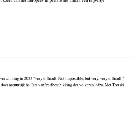
winning in 2023 "very difficult. Not impossible, but very, very difficult."
doel natuurlijk he. Iets van 'zelfbeschikking der volkeren' ofzo. Met Trotski