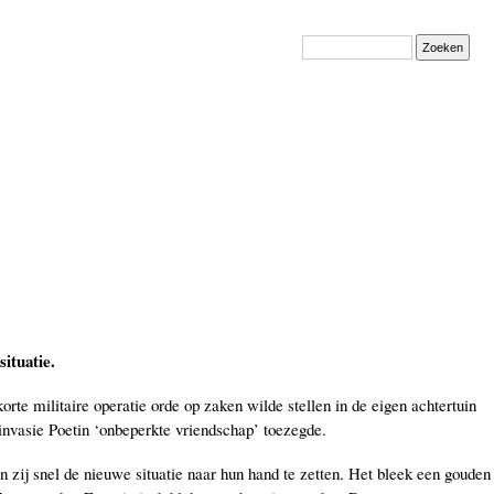
Zoeken
ituatie.
rte militaire operatie orde op zaken wilde stellen in de eigen achtertuin
invasie Poetin ‘onbeperkte vriendschap’ toezegde.
en zij snel de nieuwe situatie naar hun hand te zetten. Het bleek een gouden