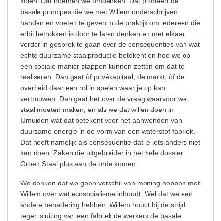
kolen. Dat noemen we omdenken. Dat probeert de
basale principes die we met Willem onderschrijven
handen en voeten te geven in de praktijk om iedereen die
erbij betrokken is door te laten denken en met elkaar
verder in gesprek te gaan over de consequenties van wat
echte duurzame staalproductie betekent en hoe we op
een sociale manier stappen kunnen zetten om dat te
realiseren. Dan gaat òf privékapitaal, de markt, òf de
overheid daar een rol in spelen waar je op kan
vertrouwen. Dan gaat het over de vraag waarvoor we
staal moeten maken, en als we dat willen doen in
IJmuiden wat dat betekent voor het aanwenden van
duurzame energie in de vorm van een waterstof fabriek.
Dat heeft namelijk als consequentie dat je iets anders niet
kan doen.
Zaken die uitgebreider in het hele dossier
Groen Staal plus aan de orde komen.
We denken dat we geen verschil van mening hebben met
Willem over wat ecosocialisme inhoudt. Wel dat we een
andere benadering hebben. Willem houdt
bij de strijd
tegen sluiting van een fabriek de werkers de basale