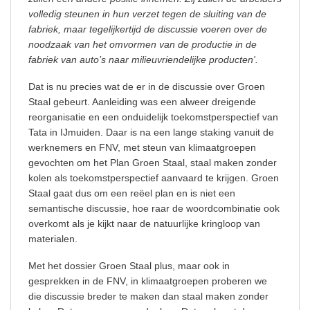
volledig steunen in hun verzet tegen de sluiting van de
fabriek, maar tegelijkertijd de discussie voeren over de
noodzaak van het omvormen van de productie in de
fabriek van auto’s naar milieuvriendelijke producten'.
Dat is nu precies wat de er in de discussie over Groen
Staal gebeurt. Aanleiding was een alweer dreigende
reorganisatie en een onduidelijk toekomstperspectief van
Tata in IJmuiden. Daar is na een lange staking vanuit de
werknemers en FNV, met steun van klimaatgroepen
gevochten om het Plan Groen Staal, staal maken zonder
kolen als toekomstperspectief aanvaard te krijgen. Groen
Staal gaat dus om een reëel plan en is niet een
semantische discussie, hoe raar de woordcombinatie ook
overkomt als je kijkt naar de natuurlijke kringloop van
materialen.
Met het dossier Groen Staal plus, maar ook in
gesprekken in de FNV, in klimaatgroepen proberen we
die discussie breder te maken dan staal maken zonder