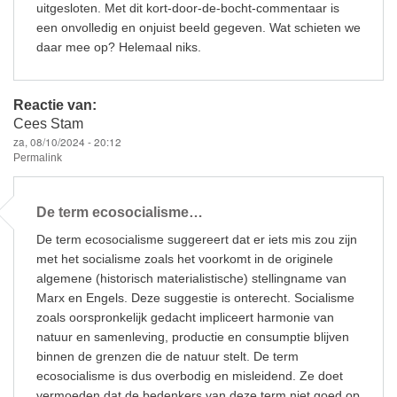
uitgesloten. Met dit kort-door-de-bocht-commentaar is
een onvolledig en onjuist beeld gegeven. Wat schieten we
daar mee op? Helemaal niks.
Reactie van:
Cees Stam
za, 08/10/2024 - 20:12
Permalink
De term ecosocialisme…
De term ecosocialisme suggereert dat er iets mis zou zijn
met het socialisme zoals het voorkomt in de originele
algemene (historisch materialistische) stellingname van
Marx en Engels. Deze suggestie is onterecht. Socialisme
zoals oorspronkelijk gedacht impliceert harmonie van
natuur en samenleving, productie en consumptie blijven
binnen de grenzen die de natuur stelt. De term
ecosocialisme is dus overbodig en misleidend. Ze doet
vermoeden dat de bedenkers van deze term niet goed op