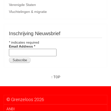
Verenigde Staten
Vluchtelingen & migratie
Inschrijving Nieuwsbrief
*
indicates required
Email Address
*
↑ TOP
© Grenzeloos 2026
ANBI