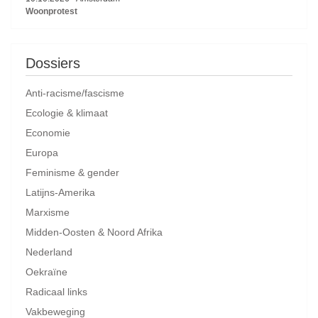
Woonprotest
Dossiers
Anti-racisme/fascisme
Ecologie & klimaat
Economie
Europa
Feminisme & gender
Latijns-Amerika
Marxisme
Midden-Oosten & Noord Afrika
Nederland
Oekraïne
Radicaal links
Vakbeweging