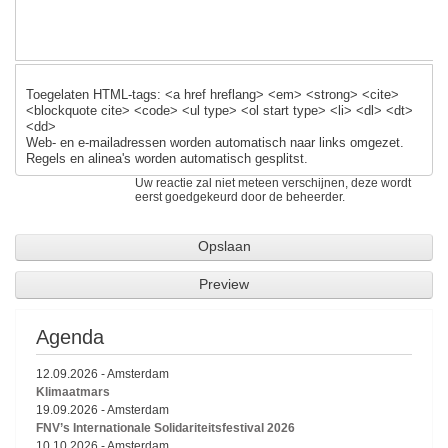
Toegelaten HTML-tags: <a href hreflang> <em> <strong> <cite>
<blockquote cite> <code> <ul type> <ol start type> <li> <dl> <dt>
<dd>
Web- en e-mailadressen worden automatisch naar links omgezet.
Regels en alinea's worden automatisch gesplitst.
Uw reactie zal niet meteen verschijnen, deze wordt
eerst goedgekeurd door de beheerder.
Agenda
12.09.2026
-
Amsterdam
Klimaatmars
19.09.2026
-
Amsterdam
FNV’s Internationale Solidariteitsfestival 2026
10.10.2026
-
Amsterdam