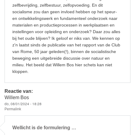
zelfbevrijding, zelfbestuur, zelfopvoeding. En dit
socialisme zou dan geen invloed hebben op het speur-
en ontwikkelingswerk en fundamenteel onderzoek naar
materialen en productieprocessen in werkplaatsen en
instellingen voor opleiding en onderzoek? Daar zou alles
bij het oude blijven? Ik geloof er niks van. We kennen op
z'n laatst sinds de publicatie van het rapport van de Club
van Rome, 50 jaar geleden(!), binnen de socialistische
beweging een uitgebreide discussie over natuur en
milieu. Het beeld dat Willem Bos hier schets kan niet
kloppen.
Reactie van:
Willem Bos
do, 08/01/2024 - 18:28
Permalink
Wellicht is de formulering …