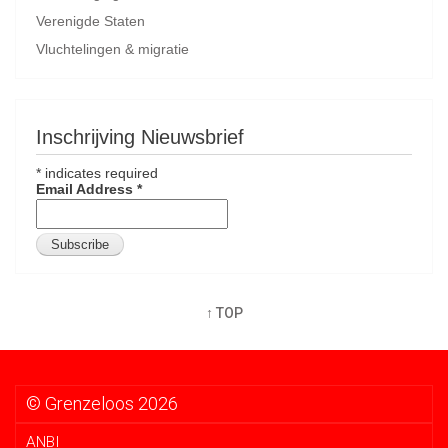
Verenigde Staten
Vluchtelingen & migratie
Inschrijving Nieuwsbrief
*
indicates required
Email Address
*
↑ TOP
© Grenzeloos 2026
ANBI