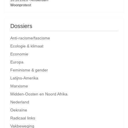
Woonprotest
Dossiers
Anti-racisme/fascisme
Ecologie & klimaat
Economie
Europa
Feminisme & gender
Latijns-Amerika
Marxisme
Midden-Oosten en Noord Afrika
Nederland
Oekraïne
Radicaal links
Vakbeweging