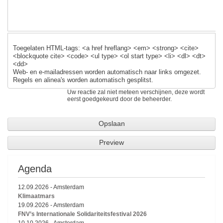
Toegelaten HTML-tags: <a href hreflang> <em> <strong> <cite>
<blockquote cite> <code> <ul type> <ol start type> <li> <dl> <dt>
<dd>
Web- en e-mailadressen worden automatisch naar links omgezet.
Regels en alinea's worden automatisch gesplitst.
Uw reactie zal niet meteen verschijnen, deze wordt
eerst goedgekeurd door de beheerder.
Agenda
12.09.2026
-
Amsterdam
Klimaatmars
19.09.2026
-
Amsterdam
FNV’s Internationale Solidariteitsfestival 2026
10.10.2026
-
Amsterdam