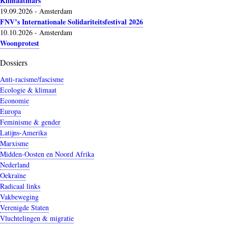
Klimaatmars
19.09.2026
-
Amsterdam
FNV’s Internationale Solidariteitsfestival 2026
10.10.2026
-
Amsterdam
Woonprotest
Dossiers
Anti-racisme/fascisme
Ecologie & klimaat
Economie
Europa
Feminisme & gender
Latijns-Amerika
Marxisme
Midden-Oosten en Noord Afrika
Nederland
Oekraïne
Radicaal links
Vakbeweging
Verenigde Staten
Vluchtelingen & migratie