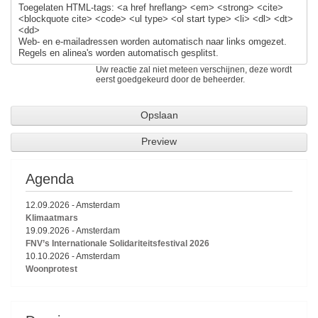
Toegelaten HTML-tags: <a href hreflang> <em> <strong> <cite>
<blockquote cite> <code> <ul type> <ol start type> <li> <dl> <dt>
<dd>
Web- en e-mailadressen worden automatisch naar links omgezet.
Regels en alinea's worden automatisch gesplitst.
Uw reactie zal niet meteen verschijnen, deze wordt
eerst goedgekeurd door de beheerder.
Agenda
12.09.2026
-
Amsterdam
Klimaatmars
19.09.2026
-
Amsterdam
FNV’s Internationale Solidariteitsfestival 2026
10.10.2026
-
Amsterdam
Woonprotest