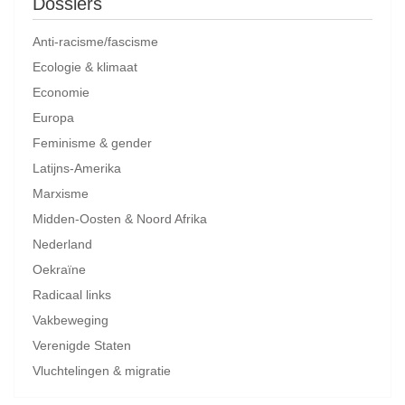
Dossiers
Anti-racisme/fascisme
Ecologie & klimaat
Economie
Europa
Feminisme & gender
Latijns-Amerika
Marxisme
Midden-Oosten & Noord Afrika
Nederland
Oekraïne
Radicaal links
Vakbeweging
Verenigde Staten
Vluchtelingen & migratie