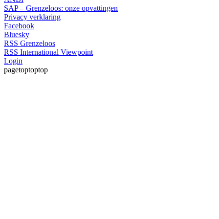
SAP – Grenzeloos: onze opvattingen
Privacy verklaring
Facebook
Bluesky
RSS Grenzeloos
RSS International Viewpoint
Login
pagetoptoptop