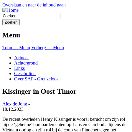
Overslaan en naar de inhoud gaan
Zoeken
Menu
Toon — Menu
Verberg — Menu
Actueel
Achtergrond
Links
Geschriften
Over SAP - Grenzeloos
Kissinger in Oost-Timor
Alex de Jong
-
18.12.2023
De recent overleden Henry Kissinger is vooral berucht om zijn rol
bij de ‘geheime’ bombardementen op Laos en Cambodja tijdens de
Vietnam oorlog en zijn rol bij de coup van Pinochet tegen het