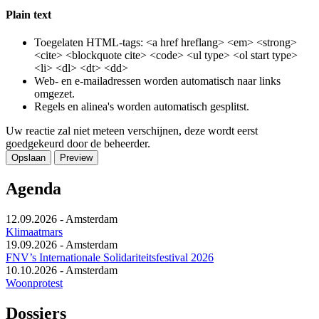
Plain text
Toegelaten HTML-tags: <a href hreflang> <em> <strong>
<cite> <blockquote cite> <code> <ul type> <ol start type>
<li> <dl> <dt> <dd>
Web- en e-mailadressen worden automatisch naar links
omgezet.
Regels en alinea's worden automatisch gesplitst.
Uw reactie zal niet meteen verschijnen, deze wordt eerst
goedgekeurd door de beheerder.
Agenda
12.09.2026
-
Amsterdam
Klimaatmars
19.09.2026
-
Amsterdam
FNV’s Internationale Solidariteitsfestival 2026
10.10.2026
-
Amsterdam
Woonprotest
Dossiers