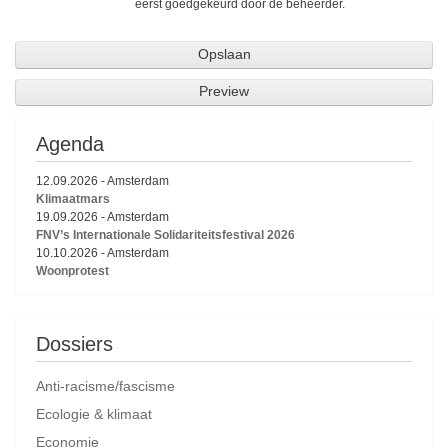
eerst goedgekeurd door de beheerder.
Agenda
12.09.2026
-
Amsterdam
Klimaatmars
19.09.2026
-
Amsterdam
FNV’s Internationale Solidariteitsfestival 2026
10.10.2026
-
Amsterdam
Woonprotest
Dossiers
Anti-racisme/fascisme
Ecologie & klimaat
Economie