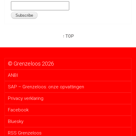
↑ TOP
© Grenzeloos 2026
ANBI
SAP – Grenzeloos: onze opvattingen
Privacy verklaring
Facebook
Bluesky
RSS Grenzeloos