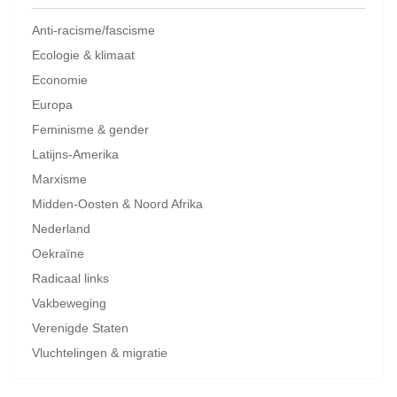
Anti-racisme/fascisme
Ecologie & klimaat
Economie
Europa
Feminisme & gender
Latijns-Amerika
Marxisme
Midden-Oosten & Noord Afrika
Nederland
Oekraïne
Radicaal links
Vakbeweging
Verenigde Staten
Vluchtelingen & migratie