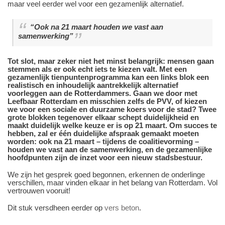
maar veel eerder wel voor een gezamenlijk alternatief.
“Ook na 21 maart houden we vast aan
samenwerking”
Tot slot, maar zeker niet het minst belangrijk: mensen gaan
stemmen als er ook echt iets te kiezen valt. Met een
gezamenlijk tienpuntenprogramma kan een links blok een
realistisch en inhoudelijk aantrekkelijk alternatief
voorleggen aan de Rotterdammers. Gaan we door met
Leefbaar Rotterdam en misschien zelfs de PVV, of kiezen
we voor een sociale en duurzame koers voor de stad? Twee
grote blokken tegenover elkaar schept duidelijkheid en
maakt duidelijk welke keuze er is op 21 maart. Om succes te
hebben, zal er één duidelijke afspraak gemaakt moeten
worden: ook na 21 maart – tijdens de coalitievorming –
houden we vast aan de samenwerking, en de gezamenlijke
hoofdpunten zijn de inzet voor een nieuw stadsbestuur.
We zijn het gesprek goed begonnen, erkennen de onderlinge
verschillen, maar vinden elkaar in het belang van Rotterdam. Vol
vertrouwen vooruit!
Dit stuk versdheen eerder op
vers beton
.