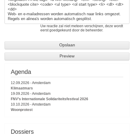
<blockquote cite> <code> <ul type> <ol start type> <li> <dl> <dt>
<dd>
Web- en e-mailadressen worden automatisch naar links omgezet.
Regels en alinea's worden automatisch gesplitst.
Uw reactie zal niet meteen verschijnen, deze wordt
eerst goedgekeurd door de beheerder.
Agenda
12.09.2026
-
Amsterdam
Klimaatmars
19.09.2026
-
Amsterdam
FNV’s Internationale Solidariteitsfestival 2026
10.10.2026
-
Amsterdam
Woonprotest
Dossiers