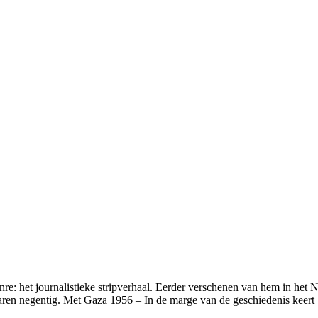
enre: het journalistieke stripverhaal. Eerder verschenen van hem in het
jaren negentig. Met Gaza 1956 – In de marge van de geschiedenis keert Sac