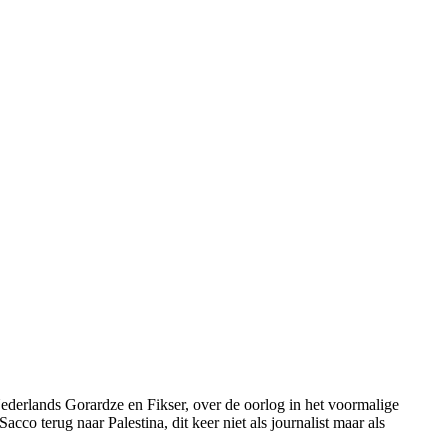
 Nederlands Gorardze en Fikser, over de oorlog in het voormalige
co terug naar Palestina, dit keer niet als journalist maar als