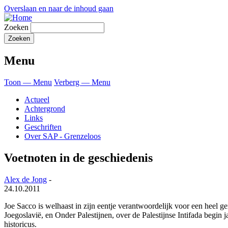
Overslaan en naar de inhoud gaan
Zoeken
Menu
Toon — Menu
Verberg — Menu
Actueel
Achtergrond
Links
Geschriften
Over SAP - Grenzeloos
Voetnoten in de geschiedenis
Alex de Jong
-
24.10.2011
Joe Sacco is welhaast in zijn eentje verantwoordelijk voor een heel g
Joegoslavië, en Onder Palestijnen, over de Palestijnse Intifada begin 
historicus.