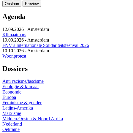
Agenda
12.09.2026
-
Amsterdam
Klimaatmars
19.09.2026
-
Amsterdam
FNV’s Internationale Solidariteitsfestival 2026
10.10.2026
-
Amsterdam
Woonprotest
Dossiers
Anti-racisme/fascisme
Ecologie & klimaat
Economie
Europa
Feminisme & gender
Latijns-Amerika
Marxisme
Midden-Oosten & Noord Afrika
Nederland
Oekraïne