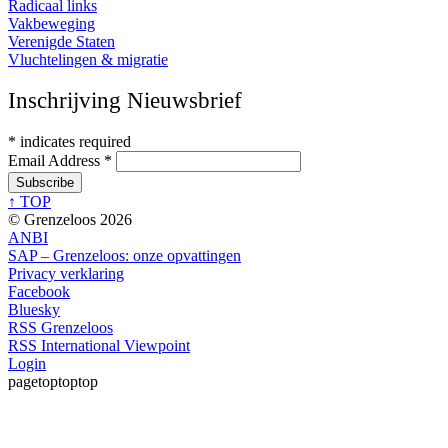
Radicaal links
Vakbeweging
Verenigde Staten
Vluchtelingen & migratie
Inschrijving Nieuwsbrief
*
indicates required
Email Address
*
↑ TOP
© Grenzeloos 2026
ANBI
SAP – Grenzeloos: onze opvattingen
Privacy verklaring
Facebook
Bluesky
RSS Grenzeloos
RSS International Viewpoint
Login
pagetoptoptop