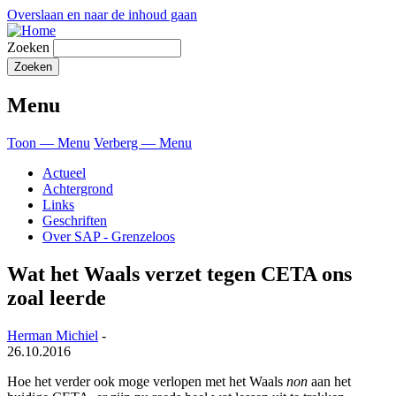
Overslaan en naar de inhoud gaan
Zoeken
Menu
Toon — Menu
Verberg — Menu
Actueel
Achtergrond
Links
Geschriften
Over SAP - Grenzeloos
Wat het Waals verzet tegen CETA ons
zoal leerde
Herman Michiel
-
26.10.2016
Hoe het verder ook moge verlopen met het Waals
non
aan het