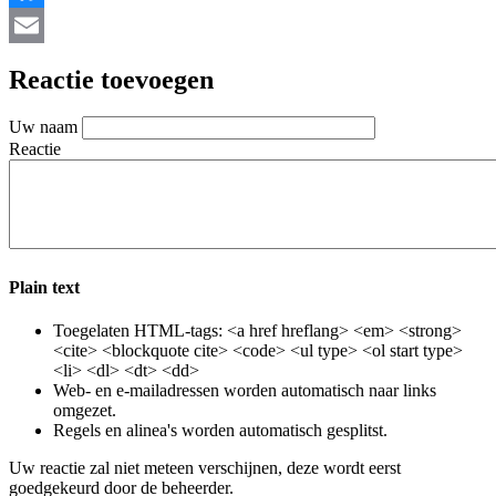
Bluesky
Email
Reactie toevoegen
Uw naam
Reactie
Plain text
Toegelaten HTML-tags: <a href hreflang> <em> <strong>
<cite> <blockquote cite> <code> <ul type> <ol start type>
<li> <dl> <dt> <dd>
Web- en e-mailadressen worden automatisch naar links
omgezet.
Regels en alinea's worden automatisch gesplitst.
Uw reactie zal niet meteen verschijnen, deze wordt eerst
goedgekeurd door de beheerder.