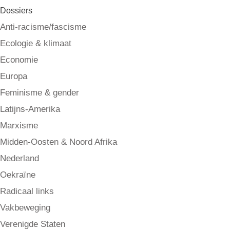
Dossiers
Anti-racisme/fascisme
Ecologie & klimaat
Economie
Europa
Feminisme & gender
Latijns-Amerika
Marxisme
Midden-Oosten & Noord Afrika
Nederland
Oekraïne
Radicaal links
Vakbeweging
Verenigde Staten