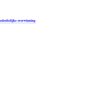
deeltelijke overwinning