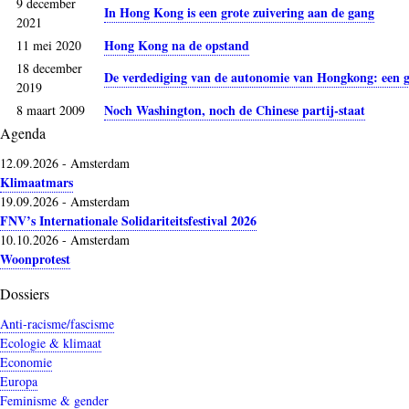
9 december
In Hong Kong is een grote zuivering aan de gang
2021
Hong Kong na de opstand
11 mei 2020
18 december
De verdediging van de autonomie van Hongkong: een ge
2019
Noch Washington, noch de Chinese partij-staat
8 maart 2009
Agenda
12.09.2026
-
Amsterdam
Klimaatmars
19.09.2026
-
Amsterdam
FNV’s Internationale Solidariteitsfestival 2026
10.10.2026
-
Amsterdam
Woonprotest
Dossiers
Anti-racisme/fascisme
Ecologie & klimaat
Economie
Europa
Feminisme & gender