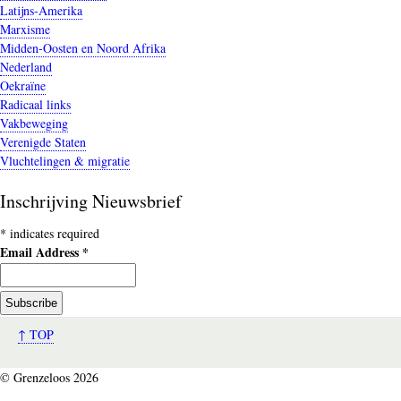
Latijns-Amerika
Marxisme
Midden-Oosten en Noord Afrika
Nederland
Oekraïne
Radicaal links
Vakbeweging
Verenigde Staten
Vluchtelingen & migratie
Inschrijving Nieuwsbrief
*
indicates required
Email Address
*
↑ TOP
© Grenzeloos 2026