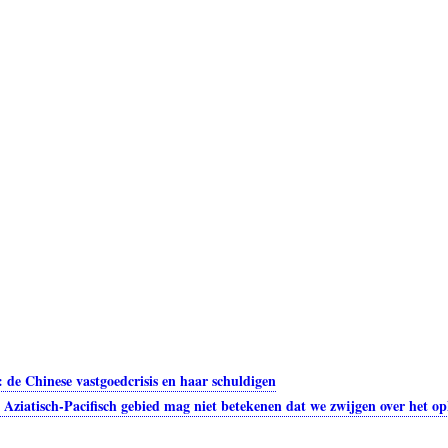
 de Chinese vastgoedcrisis en haar schuldigen
t Aziatisch-Pacifisch gebied mag niet betekenen dat we zwijgen over het 