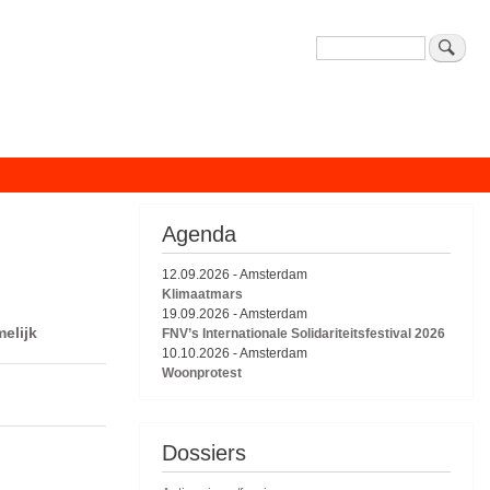
Zoeken
Agenda
12.09.2026
-
Amsterdam
Klimaatmars
19.09.2026
-
Amsterdam
elijk
FNV’s Internationale Solidariteitsfestival 2026
10.10.2026
-
Amsterdam
Woonprotest
Dossiers