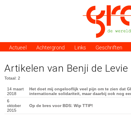
Actueel
Achtergrond
Links
Geschriften
Menu
Artikelen van Benji de Levie
Totaal: 2
14 maart
Het doet mij ongelooflijk veel pijn om te zien dat
2018
internationale solidariteit, maar daarbij ook nog e
6
oktober
Op de bres voor BDS: Wip TTIP!
2015