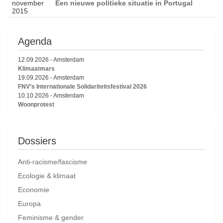
november
Een nieuwe politieke situatie in Portugal
2015
Agenda
12.09.2026
-
Amsterdam
Klimaatmars
19.09.2026
-
Amsterdam
FNV’s Internationale Solidariteitsfestival 2026
10.10.2026
-
Amsterdam
Woonprotest
Dossiers
Anti-racisme/fascisme
Ecologie & klimaat
Economie
Europa
Feminisme & gender