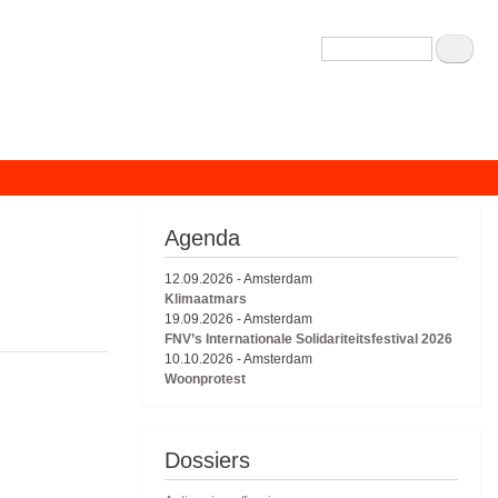
Zoeken
Agenda
12.09.2026
-
Amsterdam
Klimaatmars
19.09.2026
-
Amsterdam
FNV’s Internationale Solidariteitsfestival 2026
10.10.2026
-
Amsterdam
Woonprotest
Dossiers