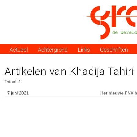
Actueel
Achtergrond
Links
Geschriften
Menu
Artikelen van Khadija Tahiri
Totaal: 1
7 juni 2021
Het nieuwe FNV b