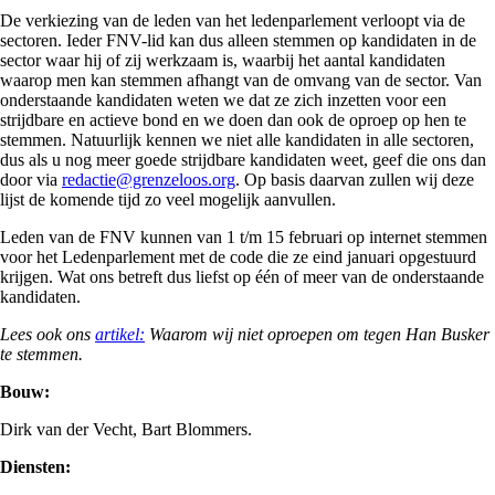
De verkiezing van de leden van het ledenparlement verloopt via de
sectoren. Ieder FNV-lid kan dus alleen stemmen op kandidaten in de
sector waar hij of zij werkzaam is, waarbij het aantal kandidaten
waarop men kan stemmen afhangt van de omvang van de sector. Van
onderstaande kandidaten weten we dat ze zich inzetten voor een
strijdbare en actieve bond en we doen dan ook de oproep op hen te
stemmen. Natuurlijk kennen we niet alle kandidaten in alle sectoren,
dus als u nog meer goede strijdbare kandidaten weet, geef die ons dan
door via
redactie@grenzeloos.org
. Op basis daarvan zullen wij deze
lijst de komende tijd zo veel mogelijk aanvullen.
Leden van de FNV kunnen van 1 t/m 15 februari op internet stemmen
voor het Ledenparlement met de code die ze eind januari opgestuurd
krijgen. Wat ons betreft dus liefst op één of meer van de onderstaande
kandidaten.
Lees ook ons
artikel:
Waarom wij niet oproepen om tegen Han Busker
te stemmen.
Bouw:
Dirk van der Vecht, Bart Blommers.
Diensten: