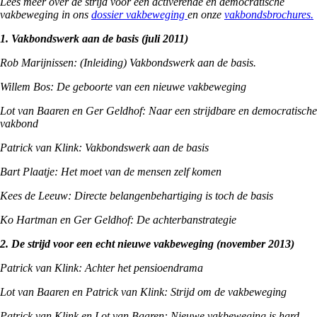
Lees meer over de strijd voor een activerende en democratische
vakbeweging in ons
dossier vakbeweging
en onze
vakbondsbrochures.
1. Vakbondswerk aan de basis (juli 2011)
Rob Marijnissen: (Inleiding) Vakbondswerk aan de basis.
Willem Bos: De geboorte van een nieuwe vakbeweging
Lot van Baaren en Ger Geldhof: Naar een strijdbare en democratische
vakbond
Patrick van Klink: Vakbondswerk aan de basis
Bart Plaatje: Het moet van de mensen zelf komen
Kees de Leeuw: Directe belangenbehartiging is toch de basis
Ko Hartman en Ger Geldhof: De achterbanstrategie
2. De strijd voor een echt nieuwe vakbeweging (november 2013)
Patrick van Klink: Achter het pensioendrama
Lot van Baaren en Patrick van Klink: Strijd om de vakbeweging
Patrick van Klink en Lot van Baaren: Nieuwe vakbeweging is hard