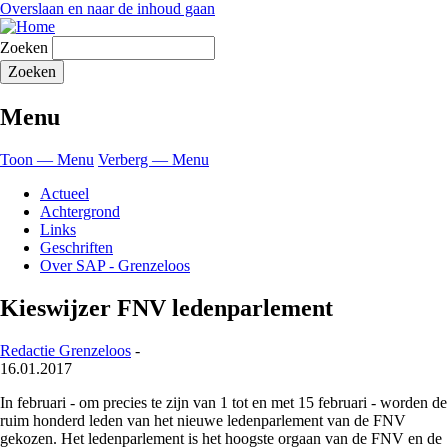
Overslaan en naar de inhoud gaan
Zoeken
Menu
Toon — Menu
Verberg — Menu
Actueel
Achtergrond
Links
Geschriften
Over SAP - Grenzeloos
Kieswijzer FNV ledenparlement
Redactie Grenzeloos
-
16.01.2017
In februari - om precies te zijn van 1 tot en met 15 februari - worden de
ruim honderd leden van het nieuwe ledenparlement van de FNV
gekozen. Het ledenparlement is het hoogste orgaan van de FNV en de