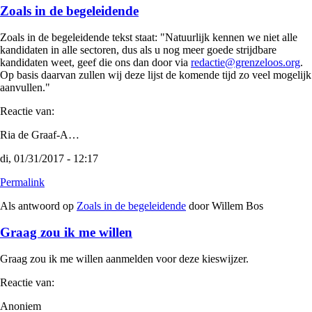
Zoals in de begeleidende
Zoals in de begeleidende tekst staat: "Natuurlijk kennen we niet alle
kandidaten in alle sectoren, dus als u nog meer goede strijdbare
kandidaten weet, geef die ons dan door via
redactie@grenzeloos.org
.
Op basis daarvan zullen wij deze lijst de komende tijd zo veel mogelijk
aanvullen."
Reactie van:
Ria de Graaf-A…
di, 01/31/2017 - 12:17
Permalink
Als antwoord op
Zoals in de begeleidende
door
Willem Bos
Graag zou ik me willen
Graag zou ik me willen aanmelden voor deze kieswijzer.
Reactie van:
Anoniem