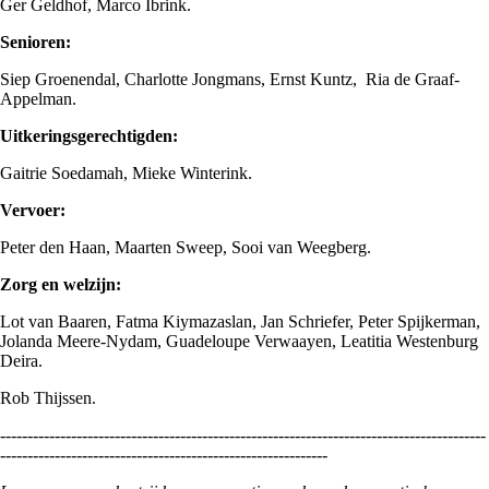
Ger Geldhof, Marco Ibrink.
Senioren:
Siep Groenendal, Charlotte Jongmans, Ernst Kuntz, Ria de Graaf-
Appelman.
Uitkeringsgerechtigden:
Gaitrie Soedamah, Mieke Winterink.
Vervoer:
Peter den Haan, Maarten Sweep, Sooi van Weegberg.
Zorg en welzijn:
Lot van Baaren, Fatma Kiymazaslan, Jan Schriefer, Peter Spijkerman,
Jolanda Meere-Nydam, Guadeloupe Verwaayen, Leatitia Westenburg
Deira.
Rob Thijssen.
-----------------------------------------------------------------------------------------
------------------------------------------------------------