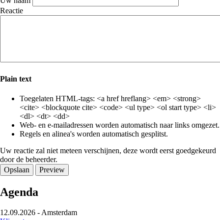
Uw naam
Reactie
Plain text
Toegelaten HTML-tags: <a href hreflang> <em> <strong>
<cite> <blockquote cite> <code> <ul type> <ol start type> <li>
<dl> <dt> <dd>
Web- en e-mailadressen worden automatisch naar links omgezet.
Regels en alinea's worden automatisch gesplitst.
Uw reactie zal niet meteen verschijnen, deze wordt eerst goedgekeurd
door de beheerder.
Agenda
12.09.2026
-
Amsterdam