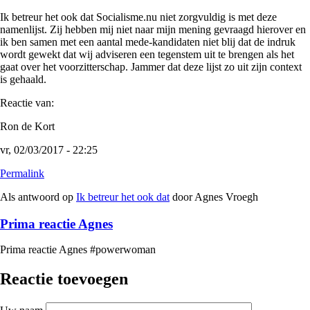
Ik betreur het ook dat Socialisme.nu niet zorgvuldig is met deze
namenlijst. Zij hebben mij niet naar mijn mening gevraagd hierover en
ik ben samen met een aantal mede-kandidaten niet blij dat de indruk
wordt gewekt dat wij adviseren een tegenstem uit te brengen als het
gaat over het voorzitterschap. Jammer dat deze lijst zo uit zijn context
is gehaald.
Reactie van:
Ron de Kort
vr, 02/03/2017 - 22:25
Permalink
Als antwoord op
Ik betreur het ook dat
door
Agnes Vroegh
Prima reactie Agnes
Prima reactie Agnes #powerwoman
Reactie toevoegen