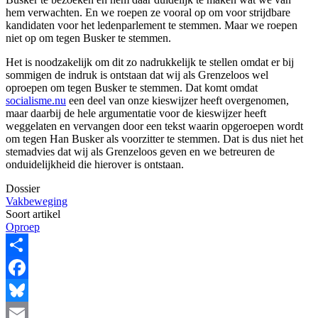
hem verwachten. En we roepen ze vooral op om voor strijdbare
kandidaten voor het ledenparlement te stemmen. Maar we roepen
niet op om tegen Busker te stemmen.
Het is noodzakelijk om dit zo nadrukkelijk te stellen omdat er bij
sommigen de indruk is ontstaan dat wij als Grenzeloos wel
oproepen om tegen Busker te stemmen. Dat komt omdat
socialisme.nu
een deel van onze kieswijzer heeft overgenomen,
maar daarbij de hele argumentatie voor de kieswijzer heeft
weggelaten en vervangen door een tekst waarin opgeroepen wordt
om tegen Han Busker als voorzitter te stemmen. Dat is dus niet het
stemadvies dat wij als Grenzeloos geven en we betreuren de
onduidelijkheid die hierover is ontstaan.
Dossier
Vakbeweging
Soort artikel
Oproep
Share
Facebook
Bluesky