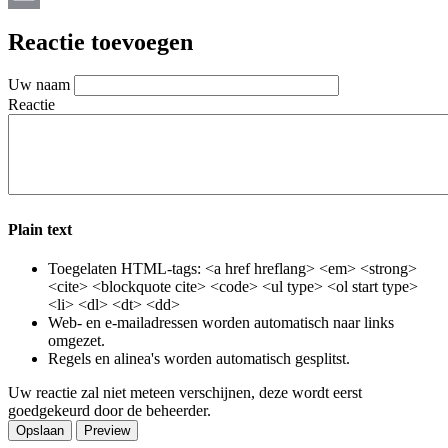
Email
Reactie toevoegen
Uw naam
Reactie
Plain text
Toegelaten HTML-tags: <a href hreflang> <em> <strong>
<cite> <blockquote cite> <code> <ul type> <ol start type>
<li> <dl> <dt> <dd>
Web- en e-mailadressen worden automatisch naar links
omgezet.
Regels en alinea's worden automatisch gesplitst.
Uw reactie zal niet meteen verschijnen, deze wordt eerst
goedgekeurd door de beheerder.