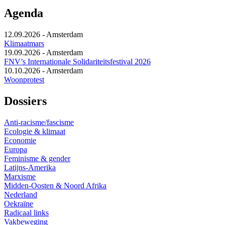
Agenda
12.09.2026
-
Amsterdam
Klimaatmars
19.09.2026
-
Amsterdam
FNV’s Internationale Solidariteitsfestival 2026
10.10.2026
-
Amsterdam
Woonprotest
Dossiers
Anti-racisme/fascisme
Ecologie & klimaat
Economie
Europa
Feminisme & gender
Latijns-Amerika
Marxisme
Midden-Oosten & Noord Afrika
Nederland
Oekraïne
Radicaal links
Vakbeweging