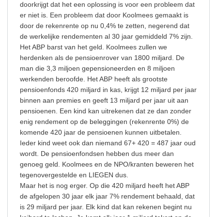
doorkrijgt dat het een oplossing is voor een probleem dat
er niet is. Een probleem dat door Koolmees gemaakt is
door de rekenrente op nu 0,4% te zetten, negerend dat
de werkelijke rendementen al 30 jaar gemiddeld 7% zijn.
Het ABP barst van het geld. Koolmees zullen we
herdenken als de pensioenrover van 1800 miljard. De
man die 3,3 miljoen gepensioneerden en 8 miljoen
werkenden beroofde. Het ABP heeft als grootste
pensioenfonds 420 miljard in kas, krijgt 12 miljard per jaar
binnen aan premies en geeft 13 miljard per jaar uit aan
pensioenen. Een kind kan uitrekenen dat ze dan zonder
enig rendement op de beleggingen (rekenrente 0%) de
komende 420 jaar de pensioenen kunnen uitbetalen.
Ieder kind weet ook dan niemand 67+ 420 = 487 jaar oud
wordt. De pensioenfondsen hebben dus meer dan
genoeg geld. Koolmees en de NPO/kranten beweren het
tegenovergestelde en LIEGEN dus.
Maar het is nog erger. Op die 420 miljard heeft het ABP
de afgelopen 30 jaar elk jaar 7% rendement behaald, dat
is 29 miljard per jaar. Elk kind dat kan rekenen begint nu