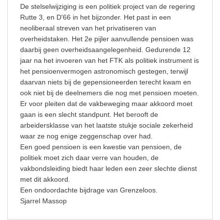
De stelselwijziging is een politiek project van de regering
Rutte 3, en D'66 in het bijzonder. Het past in een
neoliberaal streven van het privatiseren van
overheidstaken. Het 2e pijler aanvullende pensioen was
daarbij geen overheidsaangelegenheid. Gedurende 12
jaar na het invoeren van het FTK als politiek instrument is
het pensioenvermogen astronomisch gestegen, terwijl
daarvan niets bij de gepensioneerden terecht kwam en
ook niet bij de deelnemers die nog met pensioen moeten.
Er voor pleiten dat de vakbeweging maar akkoord moet
gaan is een slecht standpunt. Het berooft de
arbeidersklasse van het laatste stukje sociale zekerheid
waar ze nog enige zeggenschap over had.
Een goed pensioen is een kwestie van pensioen, de
politiek moet zich daar verre van houden, de
vakbondsleiding biedt haar leden een zeer slechte dienst
met dit akkoord.
Een ondoordachte bijdrage van Grenzeloos.
Sjarrel Massop