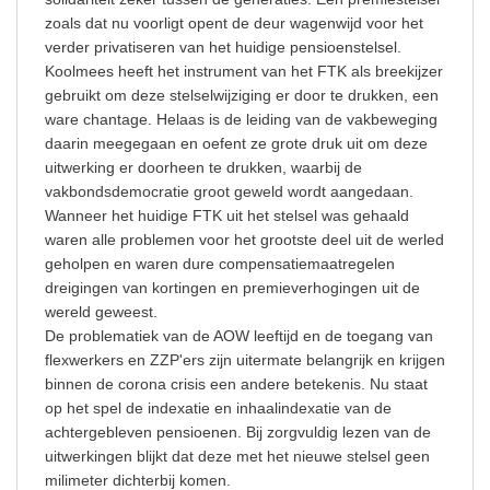
zoals dat nu voorligt opent de deur wagenwijd voor het
verder privatiseren van het huidige pensioenstelsel.
Koolmees heeft het instrument van het FTK als breekijzer
gebruikt om deze stelselwijziging er door te drukken, een
ware chantage. Helaas is de leiding van de vakbeweging
daarin meegegaan en oefent ze grote druk uit om deze
uitwerking er doorheen te drukken, waarbij de
vakbondsdemocratie groot geweld wordt aangedaan.
Wanneer het huidige FTK uit het stelsel was gehaald
waren alle problemen voor het grootste deel uit de werled
geholpen en waren dure compensatiemaatregelen
dreigingen van kortingen en premieverhogingen uit de
wereld geweest.
De problematiek van de AOW leeftijd en de toegang van
flexwerkers en ZZP'ers zijn uitermate belangrijk en krijgen
binnen de corona crisis een andere betekenis. Nu staat
op het spel de indexatie en inhaalindexatie van de
achtergebleven pensioenen. Bij zorgvuldig lezen van de
uitwerkingen blijkt dat deze met het nieuwe stelsel geen
milimeter dichterbij komen.