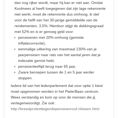
dan nog rijker wordt, maar hij kan er niet aan. Omdat
Koolmees al heeft toegegeven dat zijn lage rekenrente
niet werkt, moet de rekenrente dus omhoog, ik stel
voor de helft van het 30-jarige gemiddelde van de
rendementen, 3,5%. Hierdoor stijgt de dekkingsgraad
met 52% en is er genoeg geld voor:
pensioenen met 20% omhoog (gemiste
inflatiecorrectie),
eenmalige uitkering van maximaal 130% van je
jaarpensioen naar rato van het aantal jaren dat je
indexatie gemist hebt,
pensioenleeftijd terug naar 65 jaar,
Zware beroepen tussen de 1 en 5 jaar eerder
stoppen.
Iedere lid van het ledenparlement dat voor optie 1 kiest
moet opgenomen worden in het PieterBaan centrum.
Wees verstandig en kom op voor de mensen die jij
vertegenwoordigt. Zie ook:
http://breedprotesttegendepensioenroof.nl/eisen.html