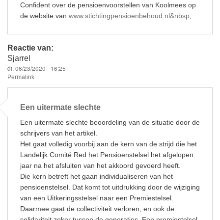
Confident over de pensioenvoorstellen van Koolmees op
de website van
www.stichtingpensioenbehoud.nl&nbsp
;
Reactie van:
Sjarrel
di, 06/23/2020 - 16:25
Permalink
Een uitermate slechte
Een uitermate slechte beoordeling van de situatie door de
schrijvers van het artikel.
Het gaat volledig voorbij aan de kern van de strijd die het
Landelijk Comité Red het Pensioenstelsel het afgelopen
jaar na het afsluiten van het akkoord gevoerd heeft.
Die kern betreft het gaan individualiseren van het
pensioenstelsel. Dat komt tot uitdrukking door de wijziging
van een Uitkeringsstelsel naar een Premiestelsel.
Daarmee gaat de collectiviteit verloren, en ook de
solidariteit zeker tussen de generaties. Een premiestelsel