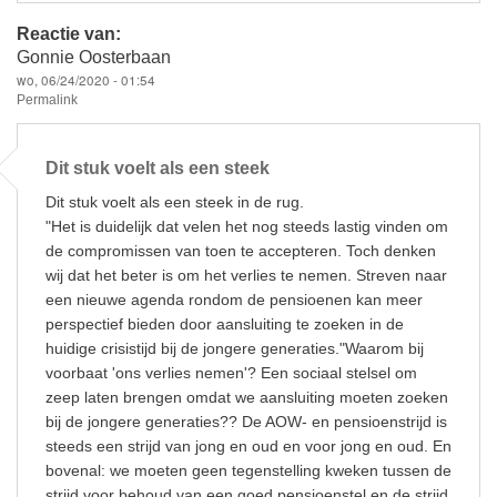
Reactie van:
Gonnie Oosterbaan
wo, 06/24/2020 - 01:54
Permalink
Dit stuk voelt als een steek
Dit stuk voelt als een steek in de rug.
"Het is duidelijk dat velen het nog steeds lastig vinden om
de compromissen van toen te accepteren. Toch denken
wij dat het beter is om het verlies te nemen. Streven naar
een nieuwe agenda rondom de pensioenen kan meer
perspectief bieden door aansluiting te zoeken in de
huidige crisistijd bij de jongere generaties."Waarom bij
voorbaat 'ons verlies nemen'? Een sociaal stelsel om
zeep laten brengen omdat we aansluiting moeten zoeken
bij de jongere generaties?? De AOW- en pensioenstrijd is
steeds een strijd van jong en oud en voor jong en oud. En
bovenal: we moeten geen tegenstelling kweken tussen de
strijd voor behoud van een goed pensioenstel en de strijd