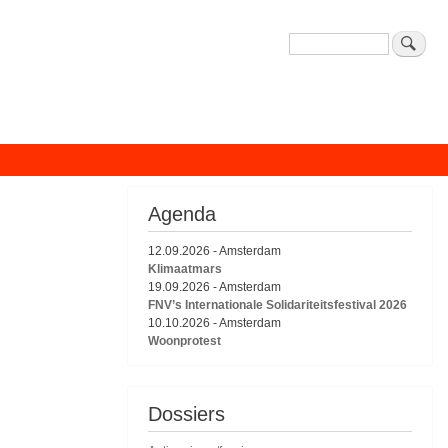
Zoeken
Agenda
12.09.2026
-
Amsterdam
Klimaatmars
19.09.2026
-
Amsterdam
FNV’s Internationale Solidariteitsfestival 2026
10.10.2026
-
Amsterdam
Woonprotest
Dossiers